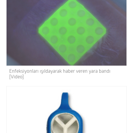
Enfeksiyonları ışıldayarak haber veren yara bandı
[Video]