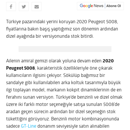
Türkiye pazarındaki yerini koruyan 2020 Peugeot 5008,
fiyatlarına bakın başış yaptığımız son dönemin ardından
dizel ayağında bir versiyonunda stok bitirdi.
Ailenin amiral gemizi olarak yoluna devam eden
2020
Peugeot 5008
, karakteristik özellikleriyle öne çıkarak
kullanıcıların ilgisini çekiyor. Sökülüp bağımsız bir
sandalye gibi kullanılabilen arka koltuk tasarımıyla büyük
ilgi toplayan model, markanın kokpit dinamiklerinin de en
ferahını sunan versiyon. Türkiye’de benzinli ve dizel olmak
üzere iki farklı motor seçeneğiyle satışa sunulan 5008’de
aradan geçen sürecin ardından bir dizel seçeneğin stok
tükettiğini görüyoruz. Benzinli motor kombinasyonunda
sadece
GT-Line
donanım seviyesiyle satın alınabilen