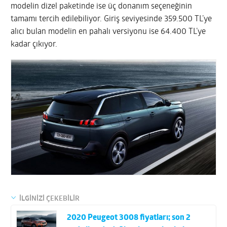
modelin dizel paketinde ise üç donanım seçeneğinin
tamamı tercih edilebiliyor. Giriş seviyesinde 359.500 TL’ye
alıcı bulan modelin en pahalı versiyonu ise 64.400 TL’ye
kadar çıkıyor.
İLGİNİZİ ÇEKEBİLİR
2020 Peugeot 3008 fiyatları; son 2