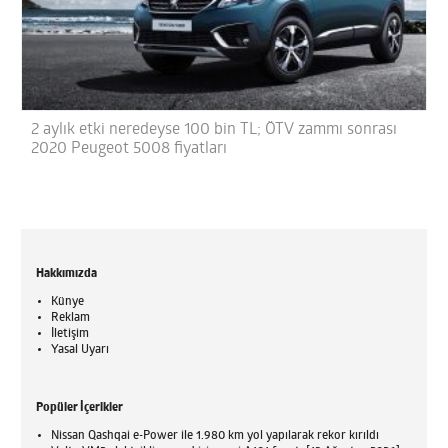
2 aylık etki neredeyse 100 bin TL; ÖTV zammı sonrası
2020 Peugeot 5008 fiyatları
Hakkımızda
Künye
Reklam
İletişim
Yasal Uyarı
Popüler İçerikler
Nissan Qashqai e-Power ile 1.980 km yol yapılarak rekor kırıldı