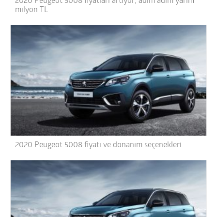
2020 Peugeot 5008 fiyatları artıyor; adım adım yarım
milyon TL
2020 Peugeot 5008 fiyatı ve donanım seçenekleri