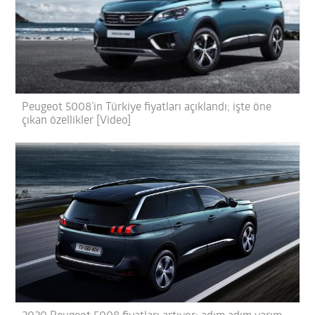
Peugeot 5008’in Türkiye fiyatları açıklandı; işte öne
çıkan özellikler [Video]