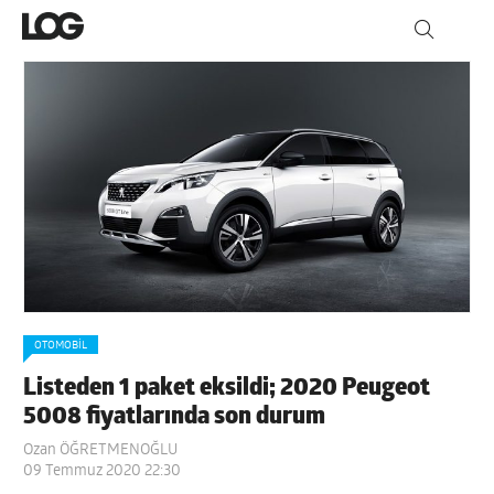
OTOMOBIL
Listeden 1 paket eksildi; 2020 Peugeot
5008 fiyatlarında son durum
Ozan ÖĞRETMENOĞLU
09 Temmuz 2020 22:30