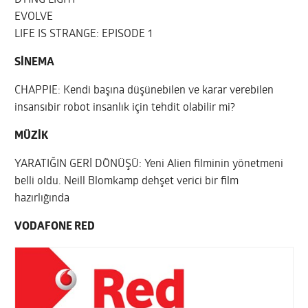
DYING LIGHT
EVOLVE
LIFE IS STRANGE: EPISODE 1
SİNEMA
CHAPPIE: Kendi başına düşünebilen ve karar verebilen
insansıbir robot insanlık için tehdit olabilir mi?
MÜZİK
YARATIĞIN GERİ DÖNÜŞÜ: Yeni Alien filminin yönetmeni
belli oldu. Neill Blomkamp dehşet verici bir film
hazırlığında
VODAFONE RED