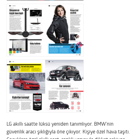
LG akıllı saatte lüksü yeniden tanımlıyor. BMW’nin
güvenlik aracı şıklığıyla öne çıkıyor. Kişiye özel hava taşıtı.