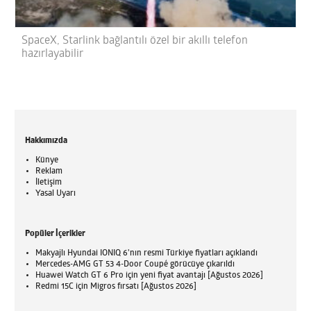
SpaceX, Starlink bağlantılı özel bir akıllı telefon
hazırlayabilir
Hakkımızda
Künye
Reklam
İletişim
Yasal Uyarı
Popüler İçerikler
Makyajlı Hyundai IONIQ 6'nın resmi Türkiye fiyatları açıklandı
Mercedes-AMG GT 53 4-Door Coupé görücüye çıkarıldı
Huawei Watch GT 6 Pro için yeni fiyat avantajı [Ağustos 2026]
Redmi 15C için Migros fırsatı [Ağustos 2026]