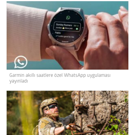
Garmin akıllı saatlere özel WhatsApp uygulaması
yayınladı