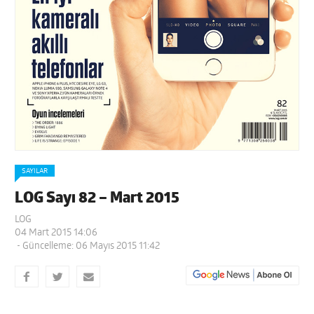
SAYILAR
LOG Sayı 82 – Mart 2015
LOG
04 Mart 2015 14:06
- Güncelleme: 06 Mayıs 2015 11:42