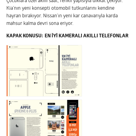
Çocuklara özel akıllı saat, renkli yapısıyla dikkat çekiyor.
Kia’nın yeni konsepti otomobil tutkunlarını kendine
hayran bırakıyor. Nissan’ın yeni kar canavarıyla karda
mahsur kalma devri sona eriyor.
KAPAK KONUSU: EN İYİ KAMERALI AKILLI TELEFONLAR