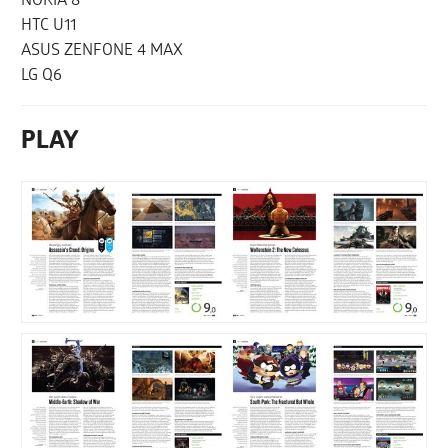
NOKIA 8
HTC U11
ASUS ZENFONE 4 MAX
LG Q6
PLAY