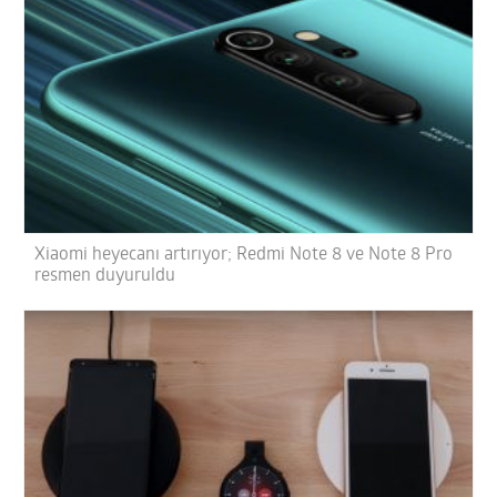
Xiaomi heyecanı artırıyor; Redmi Note 8 ve Note 8 Pro
resmen duyuruldu