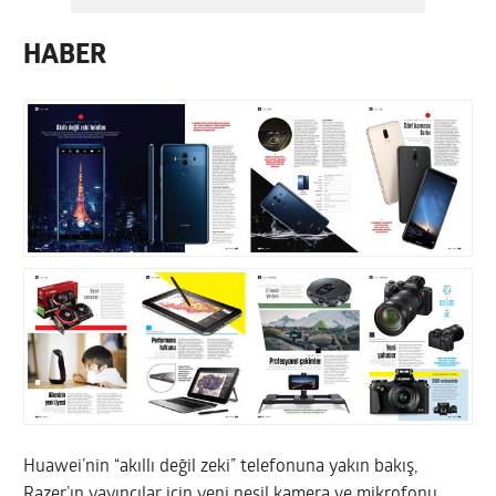
HABER
Huawei’nin “akıllı değil zeki” telefonuna yakın bakış,
Razer’ın yayıncılar için yeni nesil kamera ve mikrofonu