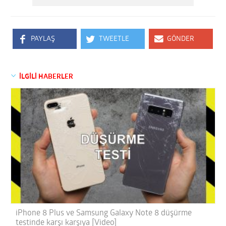
PAYLAŞ
TWEETLE
GÖNDER
İLGİLİ HABERLER
iPhone 8 Plus ve Samsung Galaxy Note 8 düşürme
testinde karşı karşıya [Video]