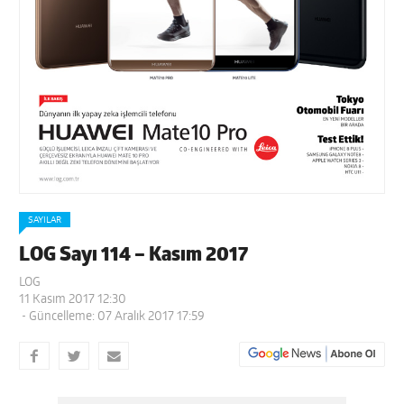
SAYILAR
LOG Sayı 114 – Kasım 2017
LOG
11 Kasım 2017 12:30
- Güncelleme: 07 Aralık 2017 17:59