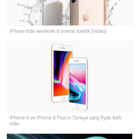
iPhone 8’de sevilecek 8 önemli özellik [Video]
iPhone 8 ve iPhone 8 Plus’ın Türkiye satış fiyatı belli
oldu