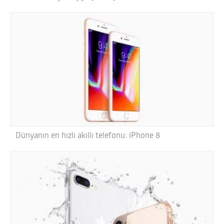
Dünyanın en hızlı akıllı telefonu: iPhone 8