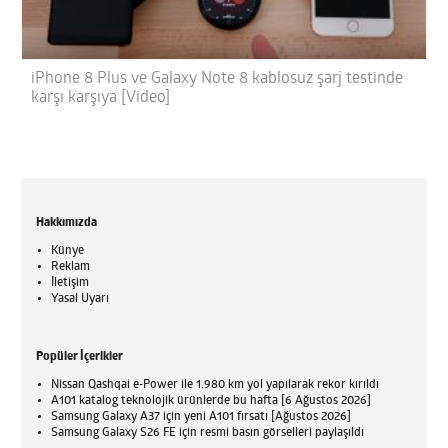
iPhone 8 Plus ve Galaxy Note 8 kablosuz şarj testinde
karşı karşıya [Video]
Hakkımızda
Künye
Reklam
İletişim
Yasal Uyarı
Popüler İçerikler
Nissan Qashqai e-Power ile 1.980 km yol yapılarak rekor kırıldı
A101 katalog teknolojik ürünlerde bu hafta [6 Ağustos 2026]
Samsung Galaxy A37 için yeni A101 fırsatı [Ağustos 2026]
Samsung Galaxy S26 FE için resmi basın görselleri paylaşıldı