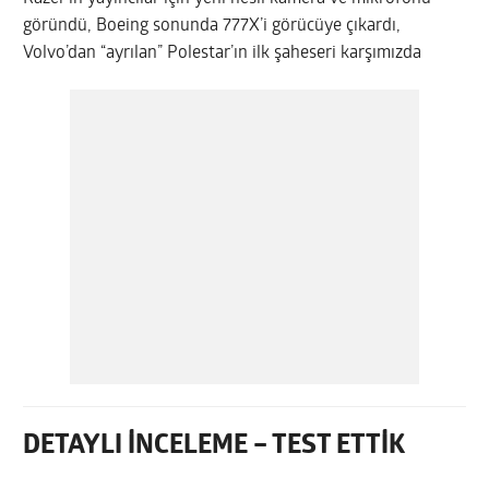
göründü, Boeing sonunda 777X’i görücüye çıkardı,
Volvo’dan “ayrılan” Polestar’ın ilk şaheseri karşımızda
DETAYLI İNCELEME – TEST ETTİK