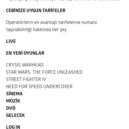
CEBİNİZE UYGUN TARİFELER
Operatörlerin en avantajlı tarifelerive numara
taşınabilirliği hakkında her şey
LIVE
EN YENİ OYUNLAR
CRYSIS WARHEAD
STAR WARS: THE FORCE UNLEASHED
STREET FIGHTER IV
NEED FOR SPEED UNDERCOVER
SİNEMA
MÜZİK
DVD
GELECEK
LOG IN