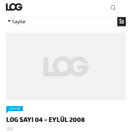
Sa
Sayılar
SAYILAR
LOG SAYI 04 – EYLÜL 2008
LOG