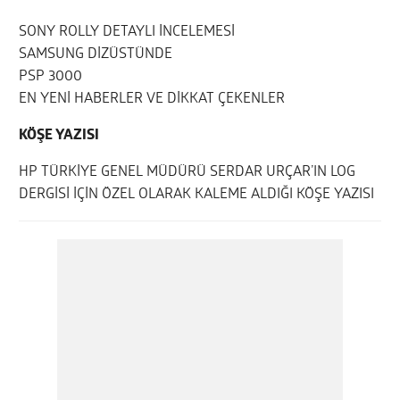
SONY ROLLY DETAYLI İNCELEMESİ
SAMSUNG DİZÜSTÜNDE
PSP 3000
EN YENİ HABERLER VE DİKKAT ÇEKENLER
KÖŞE YAZISI
HP TÜRKİYE GENEL MÜDÜRÜ SERDAR URÇAR’IN LOG
DERGİSİ İÇİN ÖZEL OLARAK KALEME ALDIĞI KÖŞE YAZISI