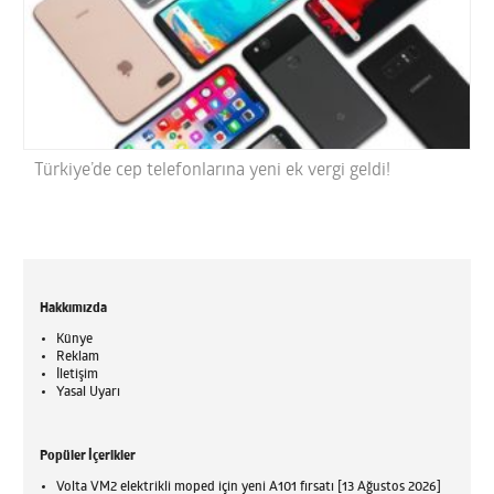
Türkiye’de cep telefonlarına yeni ek vergi geldi!
Hakkımızda
Künye
Reklam
İletişim
Yasal Uyarı
Popüler İçerikler
Volta VM2 elektrikli moped için yeni A101 fırsatı [13 Ağustos 2026]