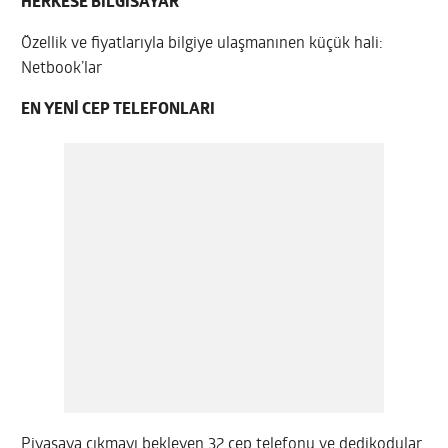
HERKESE BİLGİSAYAR
Özellik ve fiyatlarıyla bilgiye ulaşmanınen küçük hali:
Netbook’lar
EN YENİ CEP TELEFONLARI
Piyasaya çıkmayı bekleyen 32 cep telefonu ve dedikodular