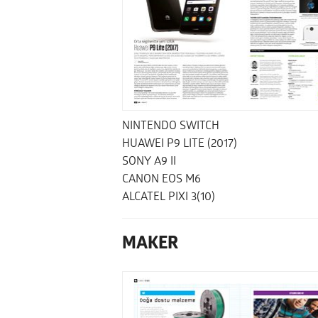
NINTENDO SWITCH
HUAWEI P9 LITE (2017)
SONY A9 II
CANON EOS M6
ALCATEL PIXI 3(10)
MAKER