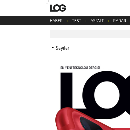
HABER
TEST
ASFALT
RADAR
Sayılar