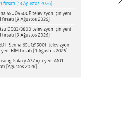
1 fırsatı [13 Ağustos 2026]
na 55UQ9500F televizyon için yeni
 fırsatı [9 Ağustos 2026]
itsu DQ33/3800 televizyon için yeni
 fırsatı [9 Ağustos 2026]
D’li Senna 65UQ9500F televizyon
n yeni BİM fırsatı [9 Ağustos 2026]
sung Galaxy A37 için yeni A101
satı [Ağustos 2026]