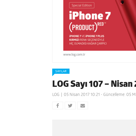
SAYILAR
LOG Sayı 107 – Nisan
LOG
05 Nisan 2017 10:21
- Güncelleme: 05 Ma