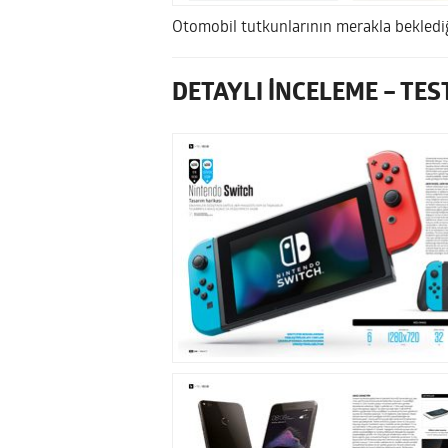
Otomobil tutkunlarının merakla beklediğ
DETAYLI İNCELEME – TES