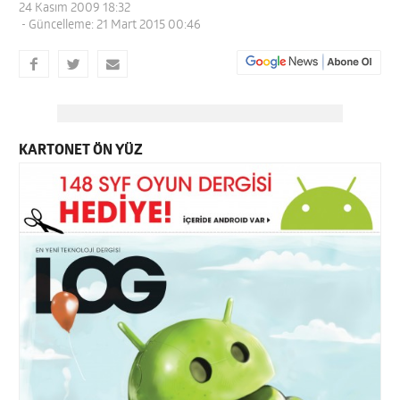
24 Kasım 2009 18:32
- Güncelleme: 21 Mart 2015 00:46
KARTONET ÖN YÜZ