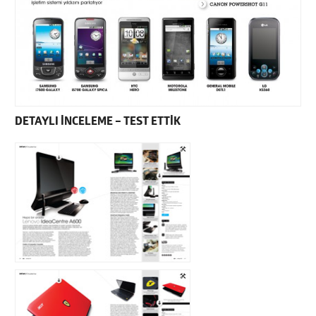
DETAYLI İNCELEME – TEST ETTİK