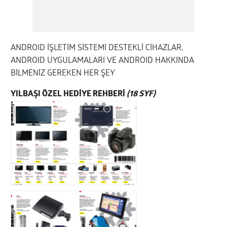
ANDROID İŞLETİM SİSTEMİ DESTEKLİ CİHAZLAR,
ANDROID UYGULAMALARI VE ANDROID HAKKINDA
BİLMENİZ GEREKEN HER ŞEY
YILBAŞI ÖZEL HEDİYE REHBERİ
(18 SYF)