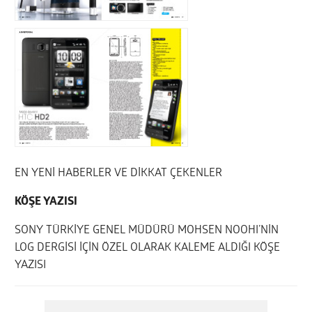
EN YENİ HABERLER VE DİKKAT ÇEKENLER
KÖŞE YAZISI
SONY TÜRKİYE GENEL MÜDÜRÜ MOHSEN NOOHI’NİN
LOG DERGİSİ İÇİN ÖZEL OLARAK KALEME ALDIĞI KÖŞE
YAZISI