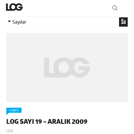
Sa
Sayılar
HABER
LOG SAYI 19 – ARALIK 2009
LOG