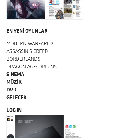
EN YENİ OYUNLAR
MODERN WARFARE 2
ASSASSIN’S CREED II
BORDERLANDS
DRAGON AGE: ORIGINS
SİNEMA
MÜZİK
DVD
GELECEK
LOG IN