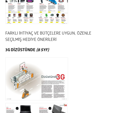
FARKLI İHTİYAÇ VE BÜTÇELERE UYGUN, ÖZENLE
SEÇİLMİŞ HEDİYE ÖNERİLERİ
3G DİZÜSTÜNDE
(8 SYF)