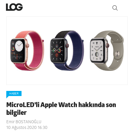
HABER
MicroLED’li Apple Watch hakkında son
bilgiler
Emir BOSTANOĞLU
10 Ağustos 2020 16:30