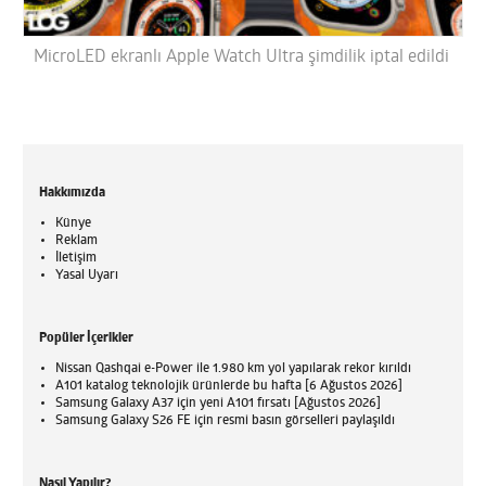
MicroLED ekranlı Apple Watch Ultra şimdilik iptal edildi
Hakkımızda
Künye
Reklam
İletişim
Yasal Uyarı
Popüler İçerikler
Nissan Qashqai e-Power ile 1.980 km yol yapılarak rekor kırıldı
A101 katalog teknolojik ürünlerde bu hafta [6 Ağustos 2026]
Samsung Galaxy A37 için yeni A101 fırsatı [Ağustos 2026]
Samsung Galaxy S26 FE için resmi basın görselleri paylaşıldı
Nasıl Yapılır?