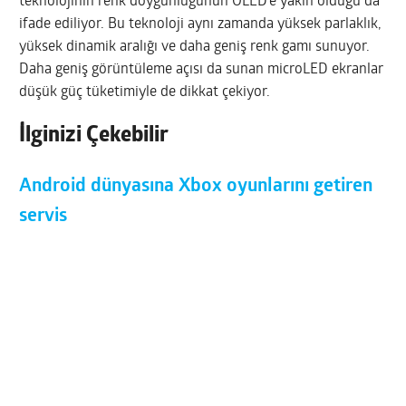
teknolojinin renk doygunluğunun OLED’e yakın olduğu da
ifade ediliyor. Bu teknoloji aynı zamanda yüksek parlaklık,
yüksek dinamik aralığı ve daha geniş renk gamı sunuyor.
Daha geniş görüntüleme açısı da sunan microLED ekranlar
düşük güç tüketimiyle de dikkat çekiyor.
İlginizi Çekebilir
Android dünyasına Xbox oyunlarını getiren
servis