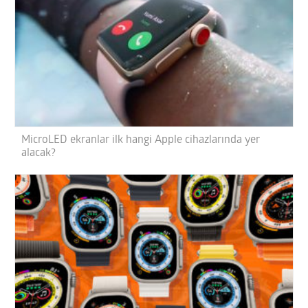
MicroLED ekranlar ilk hangi Apple cihazlarında yer
alacak?