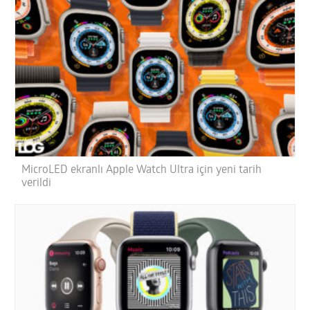
MicroLED ekranlı Apple Watch Ultra için yeni tarih
verildi