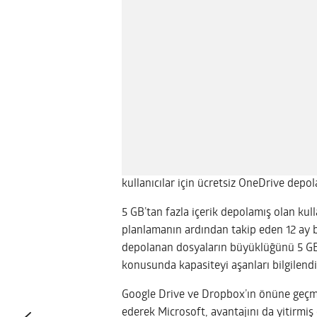
kullanıcılar için ücretsiz OneDrive depo
5 GB’tan fazla içerik depolamış olan ku
planlamanın ardından takip eden 12 ay 
depolanan dosyaların büyüklüğünü 5 GB
konusunda kapasiteyi aşanları bilgilendi
Google Drive ve Dropbox’ın önüne geçmes
ederek Microsoft, avantajını da yitirmiş 