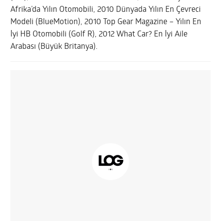
Afrika’da Yılın Otomobili, 2010 Dünyada Yılın En Çevreci
Modeli (BlueMotion), 2010 Top Gear Magazine – Yılın En
İyi HB Otomobili (Golf R), 2012 What Car? En İyi Aile
Arabası (Büyük Britanya).