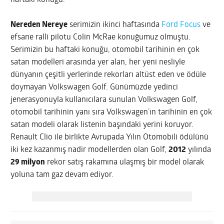
haftaki konuğu.
Nereden Nereye
serimizin ikinci haftasında
Ford Focus
ve
efsane ralli pilotu Colin McRae konuğumuz olmuştu.
Serimizin bu haftaki konuğu, otomobil tarihinin en çok
satan modelleri arasında yer alan, her yeni nesliyle
dünyanın çeşitli yerlerinde rekorları altüst eden ve ödüle
doymayan Volkswagen Golf. Günümüzde yedinci
jenerasyonuyla kullanıcılara sunulan Volkswagen Golf,
otomobil tarihinin yanı sıra Volkswagen’ın tarihinin en çok
satan modeli olarak listenin başındaki yerini koruyor.
Renault Clio ile birlikte Avrupada Yılın Otomobili ödülünü
iki kez kazanmış nadir modellerden olan Golf,
2012
yılında
29 milyon
rekor satış rakamına ulaşmış bir model olarak
yoluna tam gaz devam ediyor.