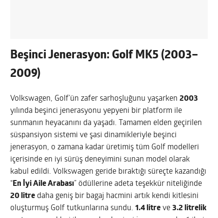
Beşinci Jenerasyon: Golf MK5 (2003–
2009)
Volkswagen, Golf’ün zafer sarhoşluğunu yaşarken
2003
yılında beşinci jenerasyonu yepyeni bir platform ile
sunmanın heyacanını da yaşadı. Tamamen elden geçirilen
süspansiyon sistemi ve şasi dinamikleriyle beşinci
jenerasyon, o zamana kadar üretimiş tüm Golf modelleri
içerisinde en iyi sürüş deneyimini sunan model olarak
kabul edildi. Volkswagen geride bıraktığı süreçte kazandığı
“
En İyi Aile Arabası
” ödüllerine adeta teşekkür niteliğinde
20 litre
daha geniş bir bagaj hacmini artık kendi kitlesini
oluşturmuş Golf tutkunlarına sundu.
1.4 litre
ve
3.2 litrelik