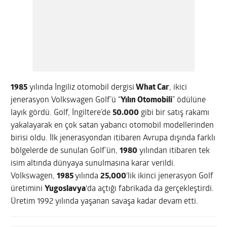
1985
yılında İngiliz otomobil dergisi
What Car
, ikici
jenerasyon Volkswagen Golf’ü “
Yılın Otomobili
” ödülüne
layık gördü. Golf, İngiltere’de
50.000
gibi bir satış rakamı
yakalayarak en çok satan yabancı otomobil modellerinden
birisi oldu. İlk jenerasyondan itibaren Avrupa dışında farklı
bölgelerde de sunulan Golf’ün,
1980
yılından itibaren tek
isim altında dünyaya sunulmasına karar verildi.
Volkswagen,
1985
yılında
25,000
‘lik ikinci jenerasyon Golf
üretimini
Yugoslavya
‘da açtığı fabrikada da gerçekleştirdi.
Üretim 1992 yılında yaşanan savaşa kadar devam etti.