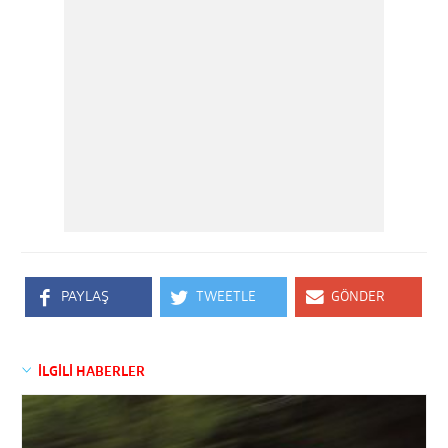
PAYLAŞ
TWEETLE
GÖNDER
İLGİLİ HABERLER