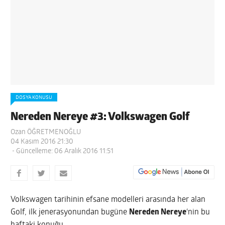
DOSYA KONUSU
Nereden Nereye #3: Volkswagen Golf
Ozan ÖĞRETMENOĞLU
04 Kasım 2016 21:30
- Güncelleme: 06 Aralık 2016 11:51
Volkswagen tarihinin efsane modelleri arasında her alan
Golf, ilk jenerasyonundan bugüne
Nereden Nereye
‘nin bu