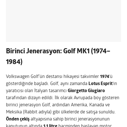
Birinci Jenerasyon: Golf MK1 (1974–
1984)
Volkswagen Golf’ün destansı hikayesi takvimler
1974
‘ü
gösterdiğinde başladı. Golf, aynı zamanda
Lotus Esprit
‘in
yaratıcısı olan İtalyan tasarımcı
Giorgetto Giugiaro
tarafından dizayn edildi. İlk olarak Avrupada boy gösteren
birinci jenerasyon Golf, ardından Amerika, Kanada ve
Meksika (Rabbit adıyla) gibi ülkelerde de satışa sunuldu.
Önden çekiş
altyapısına sahip birinci jenerasyonunun
kaputunun altında
1.1 litre
hacminden başlayan motor