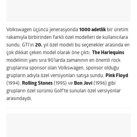
Volkswagen üçüncü jenerasyonda
1000 adetlik
bir üretim
rakamıyla birbirinden farklı özel modelleri de kullanıcılara
sundu. GTI’ın
20.
yıl özel modeli bu seçenekler arasında en
çok dikkat çeken model olarak öne çıktı.
The Harlequins
modelinin yanı sıra 90’larda zamanının en önemli rock
gruplarına sponsor olan Volkswagen, sponsor olduğu
grupların adıyla özel versiyonları satışa sundu.
Pink Floyd
(1994),
Rolling Stones
(1995) ve
Bon Jovi
(1996) gibi
grupların özel sürümü Golf’te sunulan özel versiyonlar
arasındaydı.