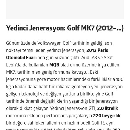
Yedinci Jenerasyon: Golf MK7 (2012–…)
Günümüzde de Volkswagen Golf tarihinin geldiği son
noktayı temsil eden yedinci jenerasyon,
2012 Paris
Otomobil Fuarı
‘nda gün yüzüne çıktı. Audi A3 ve Seat
Leon’da da kullanılan
MQB
platformu üzerine inşa edilen
MK7, tarihinin en geniş formuna kavuştu. Eski
jenerasyonuna göre motor hacimlerindeki farklılıklarla 100
kg’a kadar daha hafif bir rakama gerileyen yeni jenerasyon
gelişen teknoloji ve değişen şartlarla birlikte yine Golf
tarihinde önemli değişikliklerin yaşandığı bir jenerasyon
olarak dikkat çekiyor. Yedinci jenerasyon GTI,
2.0 litrelik
motoruna eklenen performans parçalarıyla
220 beygirlik
bir değere sahipken ailenin en hızlı modeli Golf R, aynı