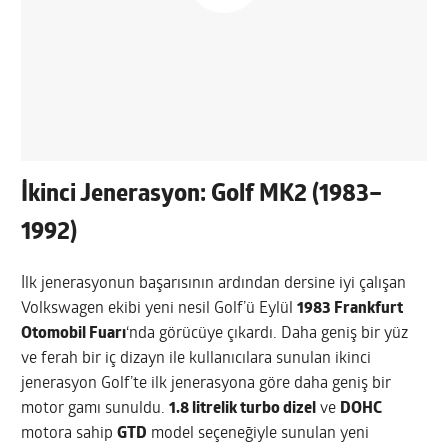
İkinci Jenerasyon: Golf MK2 (1983–
1992)
İlk jenerasyonun başarısının ardından dersine iyi çalışan
Volkswagen ekibi yeni nesil Golf’ü Eylül
1983
Frankfurt
Otomobil Fuarı
‘nda görücüye çıkardı. Daha geniş bir yüz
ve ferah bir iç dizayn ile kullanıcılara sunulan ikinci
jenerasyon Golf’te ilk jenerasyona göre daha geniş bir
motor gamı sunuldu.
1.8 litrelik turbo dizel
ve
DOHC
motora sahip
GTD
model seçeneğiyle sunulan yeni