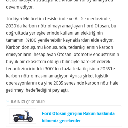
elektrifikasyon stratejisinde kritik bir rol oynamaya da
devam ediyor.
Türkiye’deki üretim tesislerinde ve Ar-Ge merkezinde,
2030’da karbon nötr olmayı amaçlayan Ford Otosan, bu
doğrultuda yerleşkelerinde kullanılan elektriğinin
tamamını %100 yenilenebilir kaynaklardan elde ediyor.
Karbon dönüşümü konusunda, tedarikçilerinin karbon
emisyonlarını hesaplayan Otosan, otomotiv endüstrisinin
büyük bir ekosistem olduğu bilinciyle hareket ederek
tedarik zincirindeki 300’den fazla tedarikçisinin 2035’te
karbon nötr olmasını amaçlıyor. Ayrıca şirket lojistik
operasyonlarını da yine 2035 senesinde karbon nötr hale
getirmeyi hedeflediğini paylaştı.
İLGİNİZİ ÇEKEBİLİR
Ford Otosan girişimi Rakun hakkında
bilmeniz gerekenler