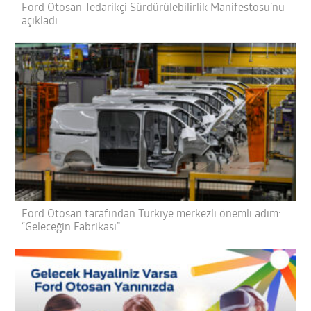
Ford Otosan Tedarikçi Sürdürülebilirlik Manifestosu’nu
açıkladı
Ford Otosan tarafından Türkiye merkezli önemli adım:
“Geleceğin Fabrikası”