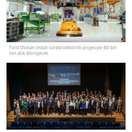
Ford Otosan imzalı sürdürülebilirlik projesiyle 80 bin
ton atık dönüşecek