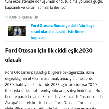
tüm ekosistemde dönüşümün öncüsü olma yolunda güçlü,
kapsamlı ve kararlı adımlarla ilerliyor.
İLGİNİZİ ÇEKEBİLİR
Ford Otosan, Romanya’daki fabrikayı
resmi olarak devraldı; işte önemli
başlıklar
Ford Otosan için ilk ciddi eşik 2030
olacak
Ford Otosan’ın paylaştığı bilgilere baktığımızda, iklim
değişikliğinin etkilerini azaltmak amacıyla bineklerde
2030, hafif ve orta ticaride 2035, ağır ticaride ise 2040
itibarıyla sadece sıfır emisyonlu araç satışı hedefliyor. Bu
hedefe paralel olarak, E-Transit ve E-Transit Custom’un da
Avrupa’daki tek üreticisi olan Ford Otosan, Ford’un