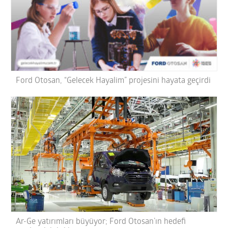
Ford Otosan, “Gelecek Hayalim” projesini hayata geçirdi
Ar-Ge yatırımları büyüyor; Ford Otosan’ın hedefi