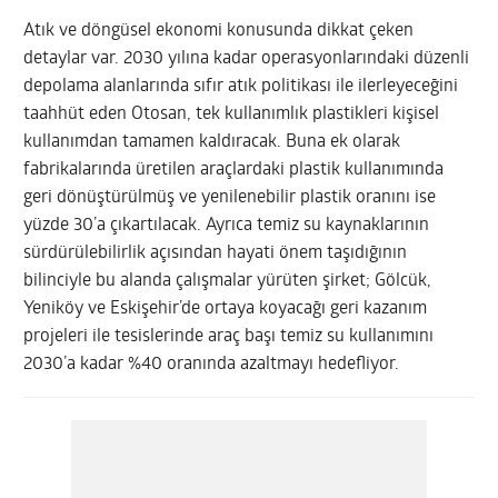
Atık ve döngüsel ekonomi konusunda dikkat çeken
detaylar var. 2030 yılına kadar operasyonlarındaki düzenli
depolama alanlarında sıfır atık politikası ile ilerleyeceğini
taahhüt eden Otosan, tek kullanımlık plastikleri kişisel
kullanımdan tamamen kaldıracak. Buna ek olarak
fabrikalarında üretilen araçlardaki plastik kullanımında
geri dönüştürülmüş ve yenilenebilir plastik oranını ise
yüzde 30’a çıkartılacak. Ayrıca temiz su kaynaklarının
sürdürülebilirlik açısından hayati önem taşıdığının
bilinciyle bu alanda çalışmalar yürüten şirket; Gölcük,
Yeniköy ve Eskişehir’de ortaya koyacağı geri kazanım
projeleri ile tesislerinde araç başı temiz su kullanımını
2030’a kadar %40 oranında azaltmayı hedefliyor.