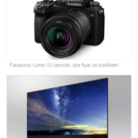
Panasonic Lumix S5 tanıtıldı; işte fiyat ve özellikleri