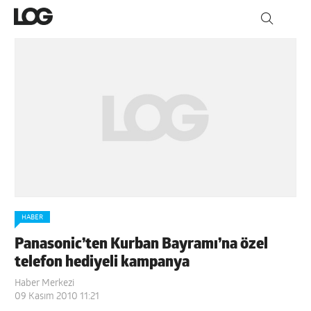
HABER
Panasonic’ten Kurban Bayramı’na özel
telefon hediyeli kampanya
Haber Merkezi
09 Kasım 2010 11:21