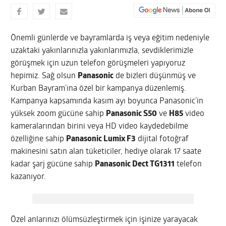
Önemli günlerde ve bayramlarda iş veya eğitim nedeniyle
uzaktaki yakınlarınızla yakınlarımızla, sevdiklerimizle
görüşmek için uzun telefon görüşmeleri yapıyoruz
hepimiz. Sağ olsun
Panasonic
de bizleri düşünmüş ve
Kurban Bayram’ına özel bir kampanya düzenlemiş.
Kampanya kapsamında kasım ayı boyunca Panasonic’in
yüksek zoom gücüne sahip
Panasonic S50
ve
H85
video
kameralarından birini veya HD video kaydedebilme
özelliğine sahip
Panasonic Lumix F3
dijital fotoğraf
makinesini satın alan tüketiciler, hediye olarak 17 saate
kadar şarj gücüne sahip
Panasonic Dect TG1311
telefon
kazanıyor.
Özel anlarınızı ölümsüzleştirmek için işinize yarayacak