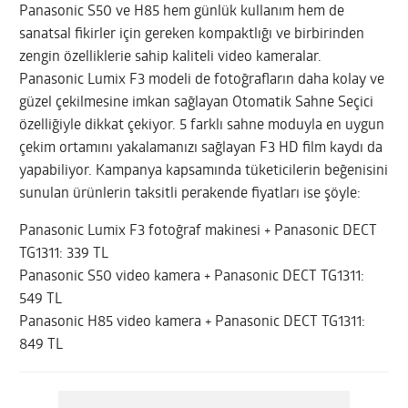
Panasonic S50 ve H85 hem günlük kullanım hem de
sanatsal fikirler için gereken kompaktlığı ve birbirinden
zengin özelliklerie sahip kaliteli video kameralar.
Panasonic Lumix F3 modeli de fotoğrafların daha kolay ve
güzel çekilmesine imkan sağlayan Otomatik Sahne Seçici
özelliğiyle dikkat çekiyor. 5 farklı sahne moduyla en uygun
çekim ortamını yakalamanızı sağlayan F3 HD film kaydı da
yapabiliyor. Kampanya kapsamında tüketicilerin beğenisini
sunulan ürünlerin taksitli perakende fiyatları ise şöyle:
Panasonic Lumix F3 fotoğraf makinesi + Panasonic DECT
TG1311: 339 TL
Panasonic S50 video kamera + Panasonic DECT TG1311:
549 TL
Panasonic H85 video kamera + Panasonic DECT TG1311:
849 TL