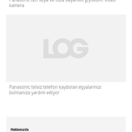
Panasonic’ten suya ve toza dayanıklı giyilebilir video
kamera
Panasonic telsiz telefon kaybolan eşyalarınızı
bulmanıza yardım ediyor
Hakkımızda