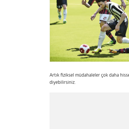
Artık fiziksel müdahaleler çok daha his
diyebilirsiniz.