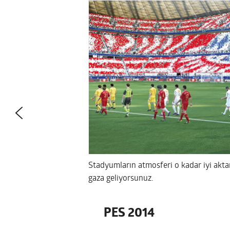
Stadyumların atmosferi o kadar iyi aktar
gaza geliyorsunuz.