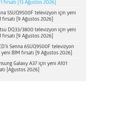
1 fırsatı [13 Ağustos 2026]
na 55UQ9500F televizyon için yeni
 fırsatı [9 Ağustos 2026]
itsu DQ33/3800 televizyon için yeni
 fırsatı [9 Ağustos 2026]
D’li Senna 65UQ9500F televizyon
n yeni BİM fırsatı [9 Ağustos 2026]
sung Galaxy A37 için yeni A101
satı [Ağustos 2026]