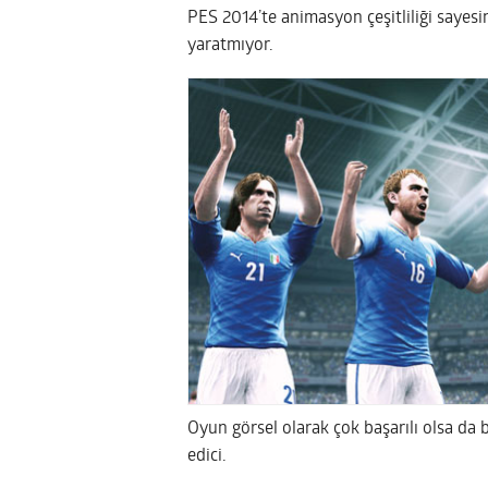
PES 2014’te animasyon çeşitliliği sayesin
yaratmıyor.
Oyun görsel olarak çok başarılı olsa da 
edici.