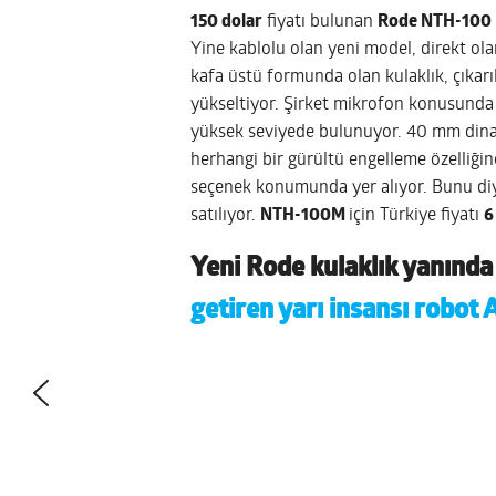
150 dolar
fiyatı bulunan
Rode NTH-100
Yine kablolu olan yeni model, direkt ola
kafa üstü formunda olan kulaklık, çıkarıl
yükseltiyor. Şirket mikrofon konusund
yüksek seviyede bulunuyor. 40 mm dina
herhangi bir gürültü engelleme özelliğine
seçenek konumunda yer alıyor. Bunu di
satılıyor.
NTH-100M
için Türkiye fiyatı
6
Yeni Rode kulaklık yanında b
getiren yarı insansı robot