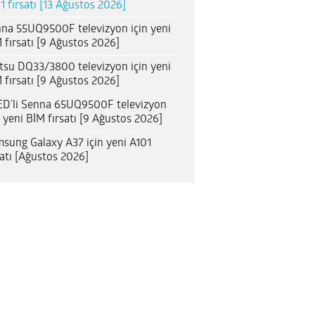
1 fırsatı [13 Ağustos 2026]
na 55UQ9500F televizyon için yeni
 fırsatı [9 Ağustos 2026]
itsu DQ33/3800 televizyon için yeni
 fırsatı [9 Ağustos 2026]
D’li Senna 65UQ9500F televizyon
n yeni BİM fırsatı [9 Ağustos 2026]
sung Galaxy A37 için yeni A101
satı [Ağustos 2026]