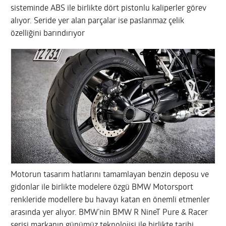
sisteminde ABS ile birlikte dört pistonlu kaliperler görev
alıyor. Seride yer alan parçalar ise paslanmaz çelik
özelliğini barındırıyor
Motorun tasarım hatlarını tamamlayan benzin deposu ve
gidonlar ile birlikte modelere özgü BMW Motorsport
renkleride modellere bu havayı katan en önemli etmenler
arasında yer alıyor. BMW’nin BMW R NineT Pure & Racer
serisi markanın günümüz teknolojisi ile birlikte tarihi