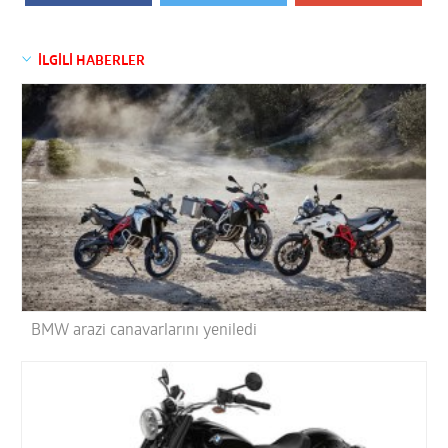
İLGİLİ HABERLER
BMW arazi canavarlarını yeniledi