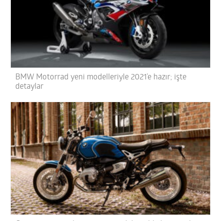
BMW Motorrad yeni modelleriyle 2021’e hazır; işte
detaylar