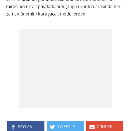
mirasının ortak paydada buluştuğu ürünleri arasında her
zaman önemini koruyacak modellerden.
PAYLAŞ
TWEETLE
GÖNDER