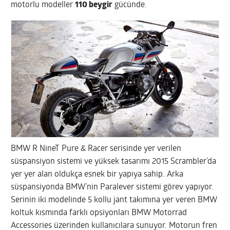
motorlu modeller
110 beygir
gücünde.
BMW R NineT Pure & Racer serisinde yer verilen
süspansiyon sistemi ve yüksek tasarımı 2015 Scrambler’da
yer yer alan oldukça esnek bir yapıya sahip. Arka
süspansiyonda BMW’nin Paralever sistemi görev yapıyor.
Serinin iki modelinde 5 kollu jant takımına yer veren BMW
koltuk kısmında farklı opsiyonları BMW Motorrad
Accessories üzerinden kullanıcılara sunuyor. Motorun fren