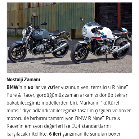
Nostalji Zamanı
BMW
‘nin
60
‘lar ve
70
‘ler yüzünün yeni temsilcisi R NineT
Pure & Racer, gördüğümüz zaman arkamızı dönüp tekrar
bakabileceğimiz modellerden biri. Markanın “kültürel
mirası” diye adlandırabileceğimiz tasarım çizgileri ve boxer
motoru ile birbirini tamamlıyor. BMW R NineT Pure &
Racer’ın emisyon değerleri ise EU4 standartlarını
karşılacak nitelikte.
6 ileri
şanzıman ile sunulan boxer