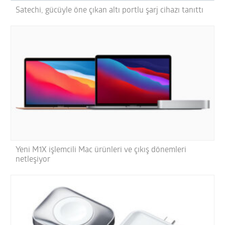
Satechi, gücüyle öne çıkan altı portlu şarj cihazı tanıttı
Yeni M1X işlemcili Mac ürünleri ve çıkış dönemleri
netleşiyor