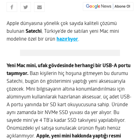
Apple dünyasına yönelik çok sayıda kaliteli çözümü
bulunan
Satechi
, Türkiye’de de satılan yeni Mac mini
modeline özel bir ürün
hazırlıyor
.
Yeni Mac mini, ufak gövdesinde herhangi bir USB-A portu
taşımıyor.
Bazı kişilerin hiç hoşuna gitmeyen bu durumu
Satechi, bugün ön gösterimini yaptığı yeni aksesuarıyla
çözecek. Mini bilgisayarın altına konumlandırılması için
alüminyum kullanılarak hazırlanan aksesuar, üç adet USB-
A portu yanında bir SD kart okuyucusuna sahip. Üründe
aynı zamanda bir NVMe SSD yuvası da yer alıyor. Bu
sayede mini’ye 4 TB’a kadar SSD takviyesi yapılabiliyor.
Önümüzdeki yıl satışa sunulacak ürünün fiyatı henüz
açıklanmıyor.
Apple, yeni mini hakkında yaptığı resmi