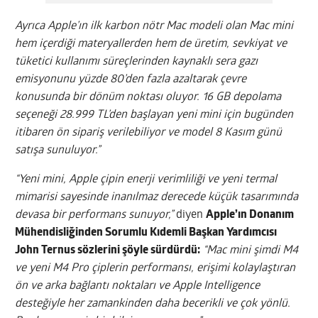
Ayrıca Apple’ın ilk karbon nötr Mac modeli olan Mac mini
hem içerdiği materyallerden hem de üretim, sevkiyat ve
tüketici kullanımı süreçlerinden kaynaklı sera gazı
emisyonunu yüzde 80’den fazla azaltarak çevre
konusunda bir dönüm noktası oluyor. 16 GB depolama
seçeneği 28.999 TL’den başlayan yeni mini için bugünden
itibaren ön sipariş verilebiliyor ve model 8 Kasım günü
satışa sunuluyor.”
“Yeni mini, Apple çipin enerji verimliliği ve yeni termal
mimarisi sayesinde inanılmaz derecede küçük tasarımında
devasa bir performans sunuyor,”
diyen
Apple’ın Donanım
Mühendisliğinden Sorumlu Kıdemli Başkan Yardımcısı
John Ternus sözlerini şöyle sürdürdü:
“Mac mini şimdi M4
ve yeni M4 Pro çiplerin performansı, erişimi kolaylaştıran
ön ve arka bağlantı noktaları ve Apple Intelligence
desteğiyle her zamankinden daha becerikli ve çok yönlü.