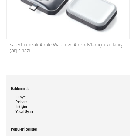
Satechi imzalı Apple Watch ve AirPods’lar için kullanışlı
şarj cihazı
Hakkımızda
Künye
Reklam
İletişim
Yasal Uyarı
Popüler İçerikler