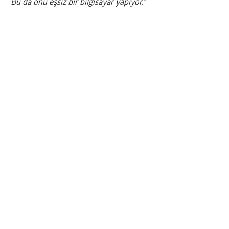
Bu da onu eşsiz bir bilgisayar yapıyor.”