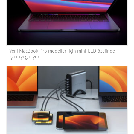
Yeni MacBook Pro modelleri için mini-LED özelinde
işler iyi gidiyor