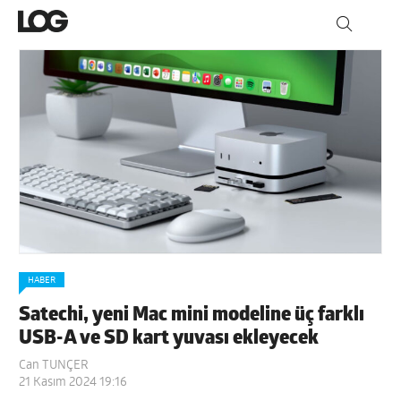
HABER
Satechi, yeni Mac mini modeline üç farklı
USB-A ve SD kart yuvası ekleyecek
Can TUNÇER
21 Kasım 2024 19:16