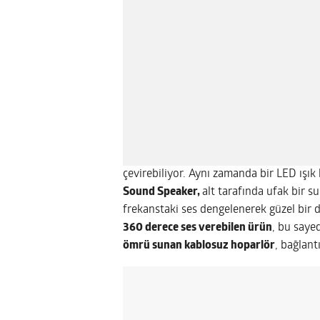
çevirebiliyor. Aynı zamanda bir LED ışık
Sound Speaker,
alt tarafında ufak bir 
frekanstaki ses dengelenerek güzel bir d
360 derece ses verebilen ürün
, bu saye
ömrü sunan kablosuz hoparlör
, bağlant