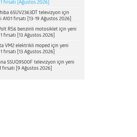
1 fırsatı [Ağustos 2026]
hiba 65UV2363DT televizyon için
i A101 fırsatı [13-19 Ağustos 2026]
olt RS6 benzinli motosiklet için yeni
1 fırsatı [13 Ağustos 2026]
ta VM2 elektrikli moped için yeni
1 fırsatı [13 Ağustos 2026]
na 55UQ9500F televizyon için yeni
 fırsatı [9 Ağustos 2026]