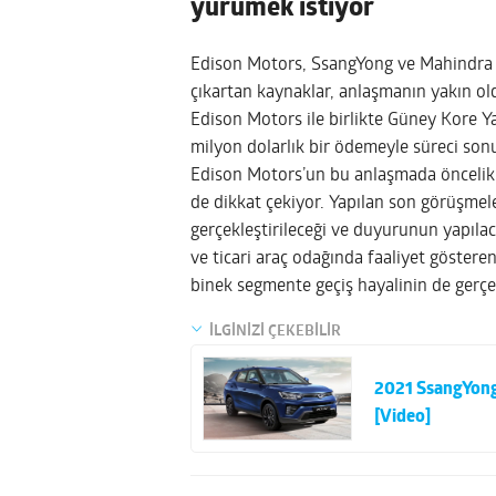
yürümek istiyor
Edison Motors, SsangYong ve Mahindra ye
çıkartan kaynaklar, anlaşmanın yakın ol
Edison Motors ile birlikte Güney Kore Y
milyon dolarlık bir ödemeyle süreci son
Edison Motors’un bu anlaşmada öncelikl
de dikkat çekiyor. Yapılan son görüşme
gerçekleştirileceği ve duyurunun yapıla
ve ticari araç odağında faaliyet gösteren
binek segmente geçiş hayalinin de gerçe
İLGİNİZİ ÇEKEBİLİR
2021 SsangYong 
[Video]