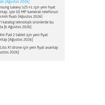
satı [Ağustos 2026]
sung Galaxy S25 FE için yeni fiyat
ntajı; işte 50 MP kameralı telefonun
irimli fiyatı [Ağustos 2026]
1 katalog teknolojik ürünlerde bu
ta [6 Ağustos 2026]
mi Pad 2 tablet için yeni fiyat
ntajı [Ağustos 2026]
 Lito X1 drone için yeni fiyat avantajı
ustos 2026]