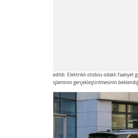
edildi. Elektrikli otobüs odaklı faaliyet 
işleminin gerçekleştirilmesinin beklendiğ