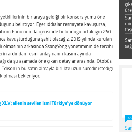
çık
üre
tkililerinin bir araya geldiği bir konsorsiyumu öne
Sa
mim
duğunu belirtiyor. Eğer iddialar resmiyete kavuşursa,
taş
atırım Fonu’nun da içerisinde bulunduğu ortaklığın 260
uca kavuşturduğuna şahit olacağız. 2015 yılında kurulan
Sam
sağ
i olmasının arkasında SsangYong yönetiminin de tercihi
lerin ardından resmi anlaşmanın kasım ayında
cağı da şu aşamada öne çıkan detaylar arasında. Otobüs
 Edison’ın bu satın almayla birlikte uzun süredir istediği
k olması bekleniyor.
XLV; ailenin sevilen ismi Türkiye’ye dönüyor
KA
Sam