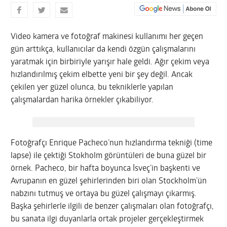
Video kamera ve fotoğraf makinesi kullanımı her geçen
gün arttıkça, kullanıcılar da kendi özgün çalışmalarını
yaratmak için birbiriyle yarışır hale geldi. Ağır çekim veya
hızlandırılmış çekim elbette yeni bir şey değil. Ancak
çekilen yer güzel olunca, bu tekniklerle yapılan
çalışmalardan harika örnekler çıkabiliyor.
Fotoğrafçı Enrique Pacheco’nun hızlandırma tekniği (time
lapse) ile çektiği Stokholm görüntüleri de buna güzel bir
örnek. Pacheco, bir hafta boyunca İsveç’in başkenti ve
Avrupanın en güzel şehirlerinden biri olan Stockholm’ün
nabzını tutmuş ve ortaya bu güzel çalışmayı çıkarmış.
Başka şehirlerle ilgili de benzer çalışmaları olan fotoğrafçı,
bu sanata ilgi duyanlarla ortak projeler gerçekleştirmek