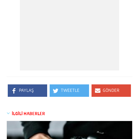
PAYLAŞ
TWEETLE
GÖNDER
İLGİLİ HABERLER