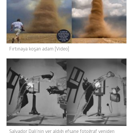
Fırtınaya koşan adam [Video]
Salvador Dali’nin yer aldığı efsane fotoğraf yeniden