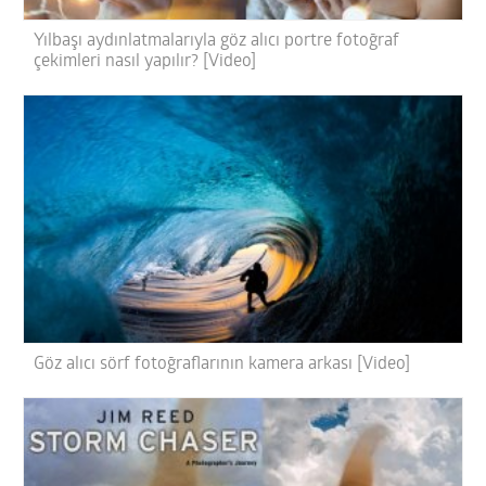
Yılbaşı aydınlatmalarıyla göz alıcı portre fotoğraf
çekimleri nasıl yapılır? [Video]
Göz alıcı sörf fotoğraflarının kamera arkası [Video]