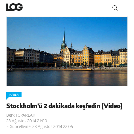
HABER
Stockholm’ü 2 dakikada keşfedin [Video]
Berk TOPARLAK
28 Ağustos 2014 21:00
- Güncelleme: 28 Ağustos 2014 22:05