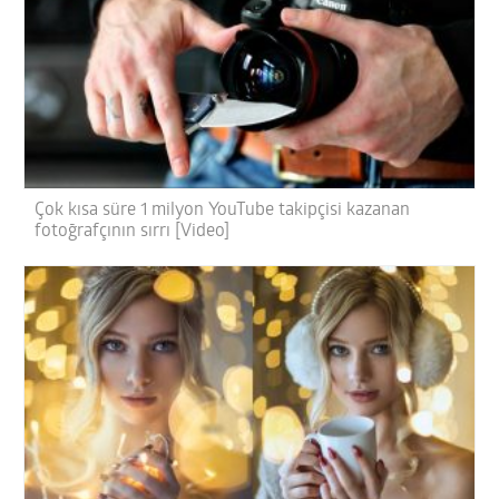
Çok kısa süre 1 milyon YouTube takipçisi kazanan
fotoğrafçının sırrı [Video]