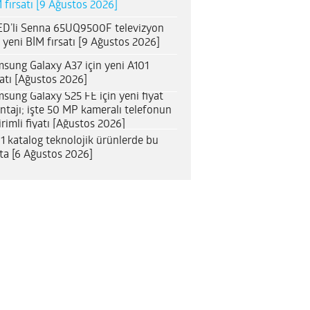
 fırsatı [9 Ağustos 2026]
D’li Senna 65UQ9500F televizyon
n yeni BİM fırsatı [9 Ağustos 2026]
sung Galaxy A37 için yeni A101
satı [Ağustos 2026]
sung Galaxy S25 FE için yeni fiyat
ntajı; işte 50 MP kameralı telefonun
irimli fiyatı [Ağustos 2026]
1 katalog teknolojik ürünlerde bu
ta [6 Ağustos 2026]