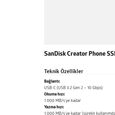
SanDisk Creator Phone S
Teknik Özellikler
Bağlantı:
USB-C (USB 3.2 Gen 2 – 10 Gbps)
Okuma hızı:
1.000 MB/s’ye kadar
Yazma hızı:
1.000 MB/s’ye kadar (sürekli kullanımda 