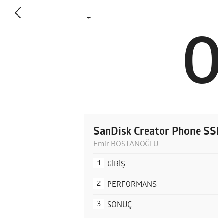
SanDisk Creator Phone S
Emir BOSTANOĞLU
GİRİŞ
PERFORMANS
SONUÇ