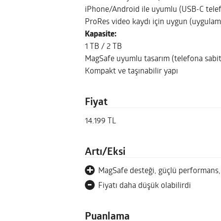
iPhone/Android ile uyumlu (USB-C telefo
ProRes video kaydı için uygun (uygulam
Kapasite:
1 TB / 2 TB
MagSafe uyumlu tasarım (telefona sabit
Kompakt ve taşınabilir yapı
Fiyat
14.199 TL
Artı/Eksi
+
MagSafe desteği, güçlü performans
-
Fiyatı daha düşük olabilirdi
Puanlama