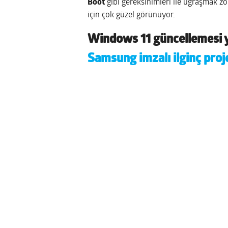
Boot
gibi gereksinimleri ile uğraşmak zo
için çok güzel görünüyor.
Windows 11 güncellemesi ya
Samsung imzalı ilginç proj