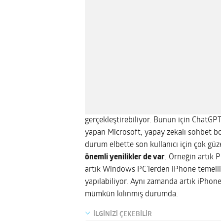
gerçekleştirebiliyor. Bunun için ChatGP
yapan Microsoft, yapay zekalı sohbet bo
durum elbette son kullanıcı için çok güz
önemli yenilikler de var
. Örneğin artık 
artık Windows PC’lerden iPhone temelli
yapılabiliyor. Aynı zamanda artık iPho
mümkün kılınmış durumda.
İLGİNİZİ ÇEKEBİLİR