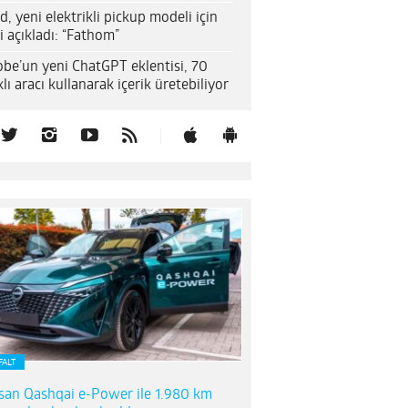
d, yeni elektrikli pickup modeli için
i açıkladı: “Fathom”
be’un yeni ChatGPT eklentisi, 70
klı aracı kullanarak içerik üretebiliyor
FALT
san Qashqai e-Power ile 1.980 km