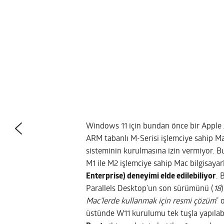
Windows 11 için bundan önce bir Apple /
ARM tabanlı M-Serisi işlemciye sahip M
sisteminin kurulmasına izin vermiyor. 
M1 ile M2 işlemciye sahip Mac bilgisaya
Enterprise) deneyimi elde edilebiliyor
. 
Parallels Desktop’un son sürümünü (
18
)
Mac’lerde kullanmak için resmi çözüm
” 
üstünde W11 kurulumu tek tuşla yapılabi