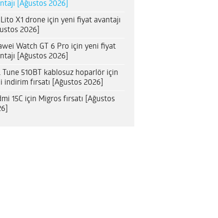
ntajı [Ağustos 2026]
 Lito X1 drone için yeni fiyat avantajı
ustos 2026]
wei Watch GT 6 Pro için yeni fiyat
ntajı [Ağustos 2026]
 Tune 510BT kablosuz hoparlör için
i indirim fırsatı [Ağustos 2026]
mi 15C için Migros fırsatı [Ağustos
6]