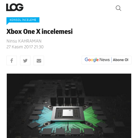
KONSOL İNCELEME
Xbox One X incelemesi
Ninsu KAHRAMAN
27 Kasım 2017 21:30