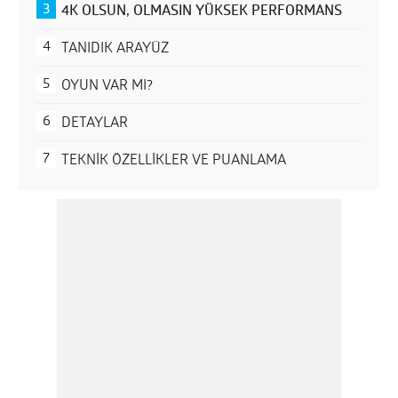
4K OLSUN, OLMASIN YÜKSEK PERFORMANS
TANIDIK ARAYÜZ
OYUN VAR MI?
DETAYLAR
TEKNİK ÖZELLİKLER VE PUANLAMA