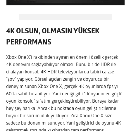
4K OLSUN, OLMASIN YÜKSEK
PERFORMANS
Xbox One X’i rakibinden ayıran en önemli özellik gerçek
4K deneyim sağlayabiliyor olması. Bunu bir de HDR ile
cilalayan konsol, 4K HDR televizyonlarda tabiri caizse
“şov” yapıyor. Görsel açıdan zengin ve doyurucu bir
deneyim sunan Xbox One X, gerçek 4K oyunlarda fps’yi
60’ta sabit tutabiliyor. Yani dediği gibi “dünyanın en güçlü
oyun konsolu” sıfatını gerçekleştirebiliyor. Buraya kadar
hey şey harika. Ancak bu noktada oyun geliştiricilerine
büyük bir sorumluluk yüklüyor. Zira Xbox One X size
sadece bu donanımı sunuyor. Yani geliştirici de oyunu 4K
geliştirmek zorunda ki cihazdan tam performans