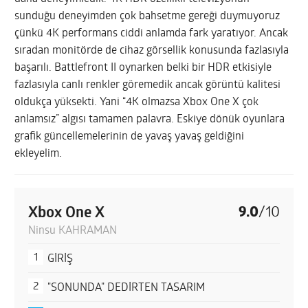
sunduğu deneyimden çok bahsetme gereği duymuyoruz
çünkü 4K performans ciddi anlamda fark yaratıyor. Ancak
sıradan monitörde de cihaz görsellik konusunda fazlasıyla
başarılı. Battlefront II oynarken belki bir HDR etkisiyle
fazlasıyla canlı renkler göremedik ancak görüntü kalitesi
oldukça yüksekti. Yani “4K olmazsa Xbox One X çok
anlamsız” algısı tamamen palavra. Eskiye dönük oyunlara
grafik güncellemelerinin de yavaş yavaş geldiğini
ekleyelim.
Xbox One X
9.0
/
10
Ninsu KAHRAMAN
GİRİŞ
"SONUNDA" DEDİRTEN TASARIM