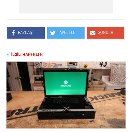
PAYLAŞ
TWEETLE
GÖNDER
İLGİLİ HABERLER