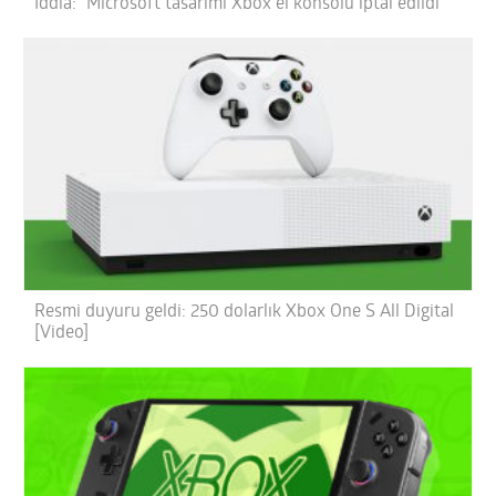
İddia: “Microsoft tasarımı Xbox el konsolu iptal edildi”
Resmi duyuru geldi: 250 dolarlık Xbox One S All Digital
[Video]