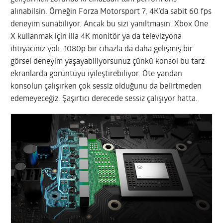
alınabilsin. Örneğin Forza Motorsport 7, 4K’da sabit 60 fps
deneyim sunabiliyor. Ancak bu sizi yanıltmasın. Xbox One
X kullanmak için illa 4K monitör ya da televizyona
ihtiyacınız yok. 1080p bir cihazla da daha gelişmiş bir
görsel deneyim yaşayabiliyorsunuz çünkü konsol bu tarz
ekranlarda görüntüyü iyileştirebiliyor. Öte yandan
konsolun çalışırken çok sessiz olduğunu da belirtmeden
edemeyeceğiz. Şaşırtıcı derecede sessiz çalışıyor hatta.