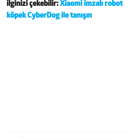
ilginizi çekebilir:
Xiaomi imzalı robot
köpek CyberDog ile tanışın