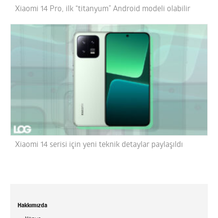
Xiaomi 14 Pro, ilk “titanyum” Android modeli olabilir
Xiaomi 14 serisi için yeni teknik detaylar paylaşıldı
Hakkımızda