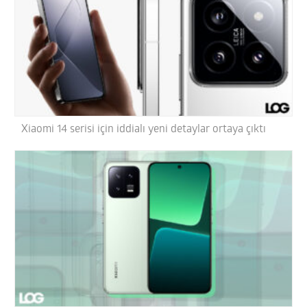
Xiaomi 14 serisi için iddialı yeni detaylar ortaya çıktı