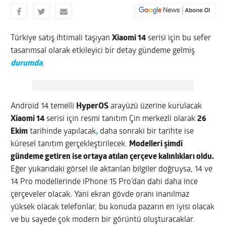
Türkiye satış ihtimali taşıyan
Xiaomi 14
serisi için bu sefer
tasarımsal olarak etkileyici bir detay gündeme gelmiş
durumda
.
Android 14 temelli
HyperOS
arayüzü üzerine kurulacak
Xiaomi 14
serisi için resmi tanıtım Çin merkezli olarak
26
Ekim
tarihinde yapılacak
,
daha sonraki bir tarihte ise
küresel tanıtım gerçekleştirilecek.
Modelleri şimdi
gündeme getiren ise ortaya atılan çerçeve kalınlıkları oldu.
Eğer yukarıdaki görsel ile aktarılan bilgiler doğruysa, 14 ve
14 Pro modellerinde iPhone 15 Pro’dan dahi daha ince
çerçeveler olacak. Yani ekran gövde oranı inanılmaz
yüksek olacak telefonlar, bu konuda pazarın en iyisi olacak
ve bu sayede çok modern bir görüntü oluşturacaklar.