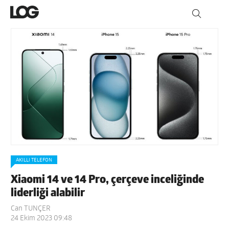
AKILLI TELEFON
Xiaomi 14 ve 14 Pro, çerçeve inceliğinde
liderliği alabilir
Can TUNÇER
24 Ekim 2023 09:48