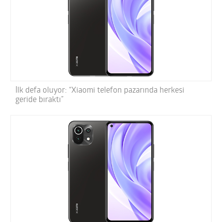
İlk defa oluyor: “Xiaomi telefon pazarında herkesi
geride bıraktı”