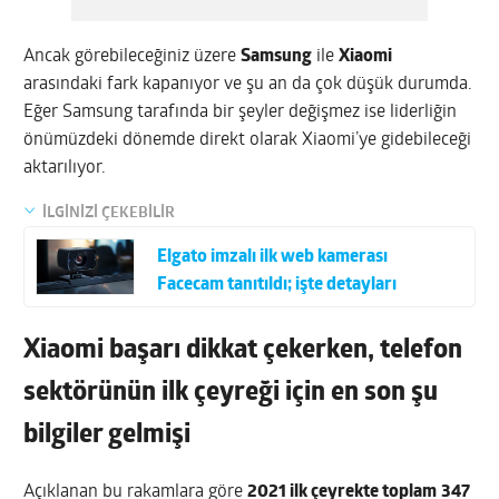
Ancak görebileceğiniz üzere
Samsung
ile
Xiaomi
arasındaki fark kapanıyor ve şu an da çok düşük durumda.
Eğer Samsung tarafında bir şeyler değişmez ise liderliğin
önümüzdeki dönemde direkt olarak Xiaomi’ye gidebileceği
aktarılıyor.
İLGİNİZİ ÇEKEBİLİR
Elgato imzalı ilk web kamerası
Facecam tanıtıldı; işte detayları
Xiaomi başarı dikkat çekerken, telefon
sektörünün ilk çeyreği için en son şu
bilgiler gelmişi
Açıklanan bu rakamlara göre
2021 ilk çeyrekte toplam
347