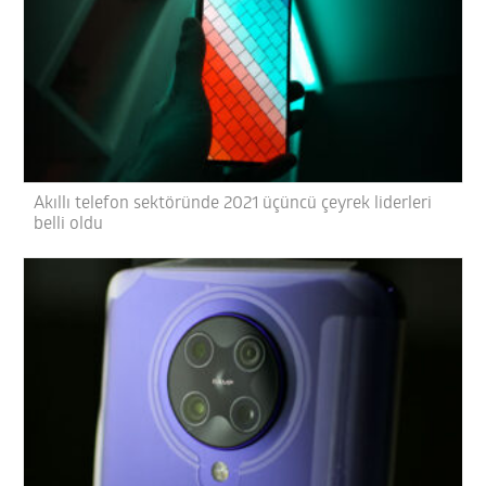
Akıllı telefon sektöründe 2021 üçüncü çeyrek liderleri
belli oldu