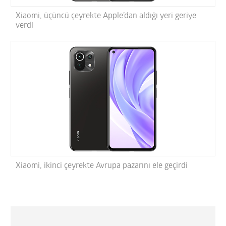
Xiaomi, üçüncü çeyrekte Apple’dan aldığı yeri geriye
verdi
Xiaomi, ikinci çeyrekte Avrupa pazarını ele geçirdi