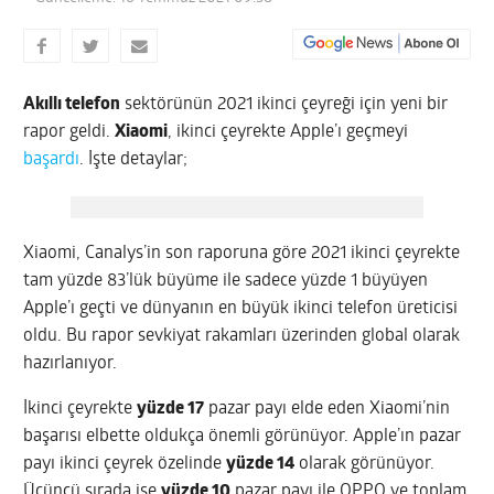
Akıllı telefon
sektörünün 2021 ikinci çeyreği için yeni bir
rapor geldi.
Xiaomi
, ikinci çeyrekte Apple’ı geçmeyi
başardı
. İşte detaylar;
Xiaomi, Canalys’in son raporuna göre 2021 ikinci çeyrekte
tam yüzde 83’lük büyüme ile sadece yüzde 1 büyüyen
Apple’ı geçti ve dünyanın en büyük ikinci telefon üreticisi
oldu. Bu rapor sevkiyat rakamları üzerinden global olarak
hazırlanıyor.
İkinci çeyrekte
yüzde 17
pazar payı elde eden Xiaomi’nin
başarısı elbette oldukça önemli görünüyor. Apple’ın pazar
payı ikinci çeyrek özelinde
yüzde 14
olarak görünüyor.
Üçüncü sırada ise
yüzde 10
pazar payı ile OPPO ve toplam