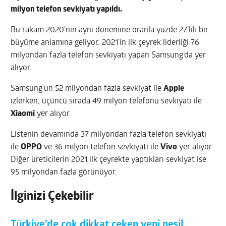
milyon telefon sevkiyatı yapıldı.
Bu rakam 2020’nin aynı dönemine oranla yüzde 27’lik bir
büyüme anlamına geliyor. 2021’in ilk çeyrek liderliği 76
milyondan fazla telefon sevkiyatı yapan Samsung’da yer
alıyor.
Samsung’un 52 milyondan fazla sevkiyat ile
Apple
izlerken, üçüncü sırada 49 milyon telefonu sevkiyatı ile
Xiaomi
yer alıyor.
Listenin devamında 37 milyondan fazla telefon sevkiyatı
ile
OPPO
ve 36 milyon telefon sevkiyatı ile
Vivo
yer alıyor.
Diğer üreticilerin 2021 ilk çeyrekte yaptıkları sevkiyat ise
95 milyondan fazla görünüyor.
İlginizi Çekebilir
Türkiye’de çok dikkat çeken yeni nesil