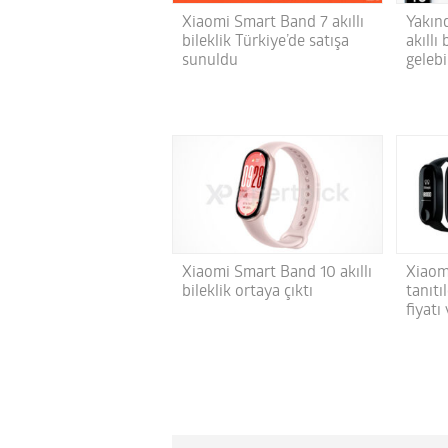
Xiaomi Smart Band 7 akıllı
Yakın
bileklik Türkiye’de satışa
akıllı
sunuldu
gelebi
Xiaomi Smart Band 10 akıllı
Xiaom
bileklik ortaya çıktı
tanıtı
fiyatı