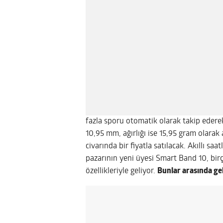
fazla sporu otomatik olarak takip ederek
10,95 mm, ağırlığı ise 15,95 gram olarak
civarında bir fiyatla satılacak. Akıllı saat
pazarının yeni üyesi Smart Band 10, birç
özellikleriyle geliyor.
Bunlar arasında gel