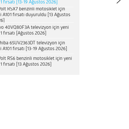
1 fırsatı [13-19 Ağustos 2026]
olt RSX7 benzinli motosiklet için
i A101 fırsatı duyuruldu [13 Ağustos
6]
o 40VQ80F3A televizyon için yeni
1 fırsatı [Ağustos 2026]
hiba 65UV2363DT televizyon için
i A101 fırsatı [13-19 Ağustos 2026]
olt RS6 benzinli motosiklet için yeni
1 fırsatı [13 Ağustos 2026]