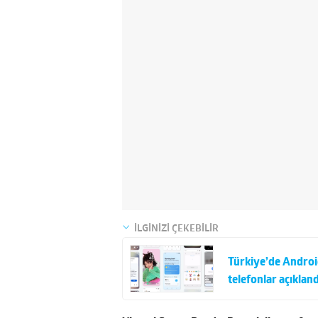
İLGİNİZİ ÇEKEBİLİR
Türkiye’de Android
telefonlar açıkland