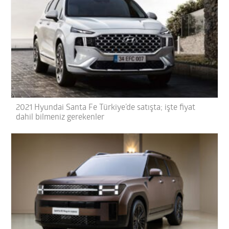
2021 Hyundai Santa Fe Türkiye’de satışta; işte fiyat
dahil bilmeniz gerekenler