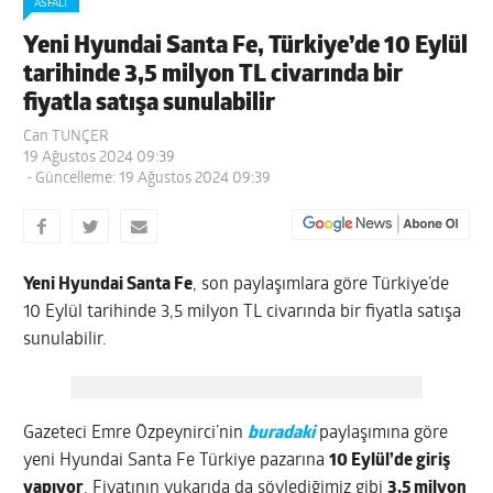
ASFALT
Yeni Hyundai Santa Fe, Türkiye’de 10 Eylül
tarihinde 3,5 milyon TL civarında bir
fiyatla satışa sunulabilir
Can TUNÇER
19 Ağustos 2024 09:39
- Güncelleme: 19 Ağustos 2024 09:39
Yeni Hyundai Santa Fe
, son paylaşımlara göre Türkiye’de
10 Eylül tarihinde 3,5 milyon TL civarında bir fiyatla satışa
sunulabilir.
Gazeteci Emre Özpeynirci’nin
buradaki
paylaşımına göre
yeni Hyundai Santa Fe Türkiye pazarına
10 Eylül’de giriş
yapıyor
. Fiyatının yukarıda da söylediğimiz gibi
3,5 milyon