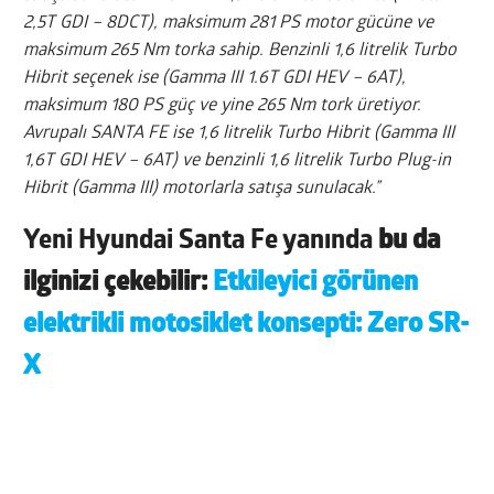
2,5T GDI – 8DCT), maksimum 281 PS motor gücüne ve
maksimum 265 Nm torka sahip. Benzinli 1,6 litrelik Turbo
Hibrit seçenek ise (Gamma III 1.6T GDI HEV – 6AT),
maksimum 180 PS güç ve yine 265 Nm tork üretiyor.
Avrupalı SANTA FE ise 1,6 litrelik Turbo Hibrit (Gamma III
1,6T GDI HEV – 6AT) ve benzinli 1,6 litrelik Turbo Plug-in
Hibrit (Gamma III) motorlarla satışa sunulacak.”
Yeni Hyundai Santa Fe yanında
bu da
ilginizi çekebilir:
Etkileyici görünen
elektrikli motosiklet konsepti: Zero SR-
X