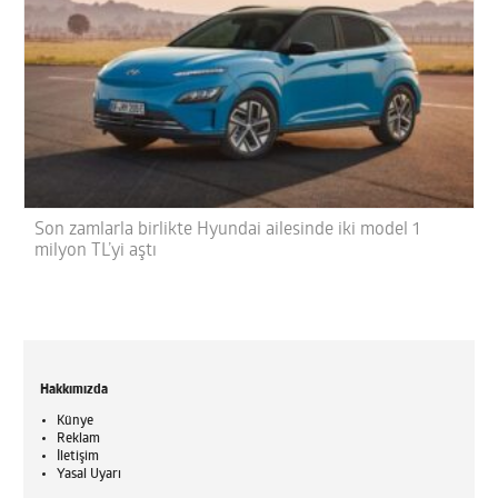
Son zamlarla birlikte Hyundai ailesinde iki model 1
milyon TL’yi aştı
Hakkımızda
Künye
Reklam
İletişim
Yasal Uyarı