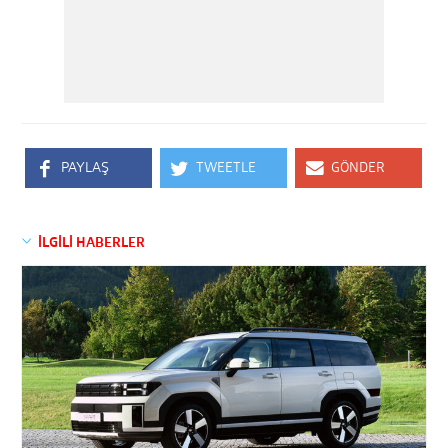
PAYLAŞ
TWEETLE
GÖNDER
İLGİLİ HABERLER