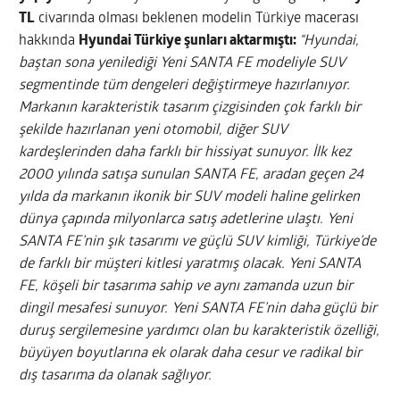
TL
civarında olması beklenen modelin Türkiye macerası
hakkında
Hyundai Türkiye şunları aktarmıştı:
“Hyundai,
baştan sona yenilediği Yeni SANTA FE modeliyle SUV
segmentinde tüm dengeleri değiştirmeye hazırlanıyor.
Markanın karakteristik tasarım çizgisinden çok farklı bir
şekilde hazırlanan yeni otomobil, diğer SUV
kardeşlerinden daha farklı bir hissiyat sunuyor. İlk kez
2000 yılında satışa sunulan SANTA FE, aradan geçen 24
yılda da markanın ikonik bir SUV modeli haline gelirken
dünya çapında milyonlarca satış adetlerine ulaştı. Yeni
SANTA FE’nin şık tasarımı ve güçlü SUV kimliği, Türkiye’de
de farklı bir müşteri kitlesi yaratmış olacak. Yeni SANTA
FE, köşeli bir tasarıma sahip ve aynı zamanda uzun bir
dingil mesafesi sunuyor. Yeni SANTA FE’nin daha güçlü bir
duruş sergilemesine yardımcı olan bu karakteristik özelliği,
büyüyen boyutlarına ek olarak daha cesur ve radikal bir
dış tasarıma da olanak sağlıyor.