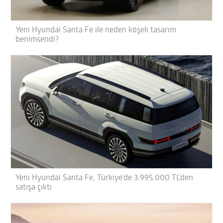
Yeni Hyundai Santa Fe ile neden köşeli tasarım
benimsendi?
Yeni Hyundai Santa Fe, Türkiye’de 3.995.000 TL’den
satışa çıktı