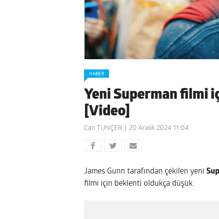
HABER
Yeni Superman filmi i
[Video]
Can TUNÇER
20 Aralık 2024 11:04
James Gunn tarafından çekilen yeni
Su
filmi için beklenti oldukça düşük.