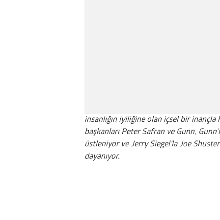
insanlığın iyiliğine olan içsel bir inan
başkanları Peter Safran ve Gunn, Gunn’ı
üstleniyor ve Jerry Siegel’la Joe Shuste
dayanıyor.