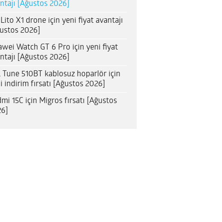
ntajı [Ağustos 2026]
 Lito X1 drone için yeni fiyat avantajı
ustos 2026]
wei Watch GT 6 Pro için yeni fiyat
ntajı [Ağustos 2026]
 Tune 510BT kablosuz hoparlör için
i indirim fırsatı [Ağustos 2026]
mi 15C için Migros fırsatı [Ağustos
6]