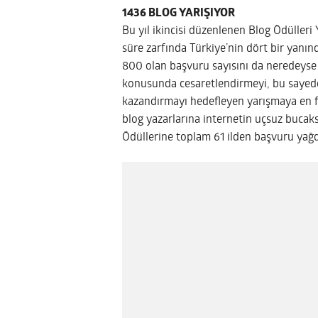
1436 BLOG YARIŞIYOR
Bu yıl ikincisi düzenlenen Blog Ödülleri 
süre zarfında Türkiye’nin dört bir yanı
800 olan başvuru sayısını da neredeyse i
konusunda cesaretlendirmeyi, bu sayede
kazandırmayı hedefleyen yarışmaya en faz
blog yazarlarına internetin uçsuz buca
Ödüllerine toplam 61 ilden başvuru yağd