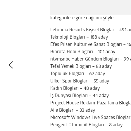
kategorilere göre dağılımı şöyle:
Letoonia Resorts Kişisel Bloglar – 491 
Teknoloji Blogları – 188 aday
Efes Pilsen Kültür ve Sanat Blogları – 1
Binrota Hobi Blogları – 101 aday
ntvmsnbc Haber-Gündem Blogları – 99 
Tefal Yemek Blogları – 83 aday
Topluluk Blogları – 62 aday
Ülker Spor Blogları – 55 aday
Kadın Blogları – 48 aday
İş Dünyası Blogları – 44 aday
Project House Reklam-Pazarlama Blogla
Aile Blogları – 33 aday
Microsoft Windows Live Spaces Bloglar
Peugeot Otomobil Blogları – 8 aday