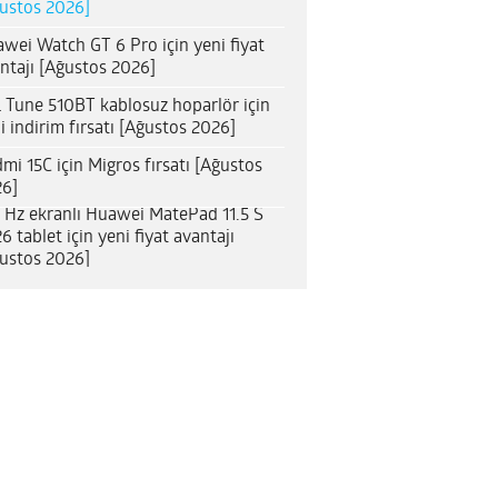
ustos 2026]
wei Watch GT 6 Pro için yeni fiyat
ntajı [Ağustos 2026]
 Tune 510BT kablosuz hoparlör için
i indirim fırsatı [Ağustos 2026]
mi 15C için Migros fırsatı [Ağustos
6]
 Hz ekranlı Huawei MatePad 11.5 S
6 tablet için yeni fiyat avantajı
ustos 2026]