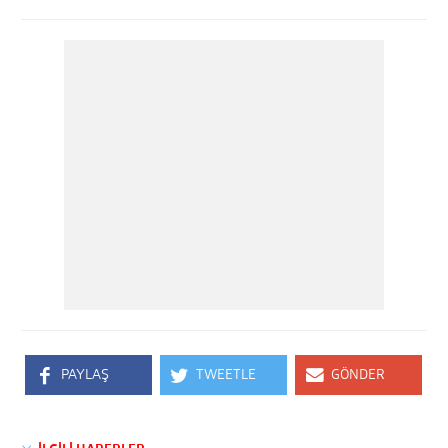
PAYLAŞ
TWEETLE
GÖNDER