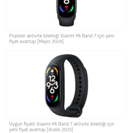
Popüler aktivite bilekliği Xiaomi Mi Band 7 için yeni
fiyat avantajı [Mayıs 2024]
Uygun fiyatlı Xiaomi Mi Band 7 aktivite bilekliği için
yeni fiyat avantajı [Aralık 2023]