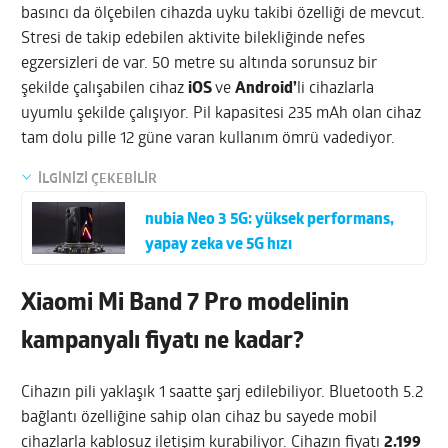
basıncı da ölçebilen cihazda uyku takibi özelliği de mevcut.
Stresi de takip edebilen aktivite bilekliğinde nefes
egzersizleri de var. 50 metre su altında sorunsuz bir
şekilde çalışabilen cihaz
iOS
ve
Android’
li cihazlarla
uyumlu şekilde çalışıyor. Pil kapasitesi 235 mAh olan cihaz
tam dolu pille 12 güne varan kullanım ömrü vadediyor.
İLGİNİZİ ÇEKEBİLİR
nubia Neo 3 5G: yüksek performans,
yapay zeka ve 5G hızı
Xiaomi Mi Band 7 Pro modelinin
kampanyalı fiyatı ne kadar?
Cihazın pili yaklaşık 1 saatte şarj edilebiliyor. Bluetooth 5.2
bağlantı özelliğine sahip olan cihaz bu sayede mobil
cihazlarla kablosuz iletişim kurabiliyor. Cihazın fiyatı
2.199