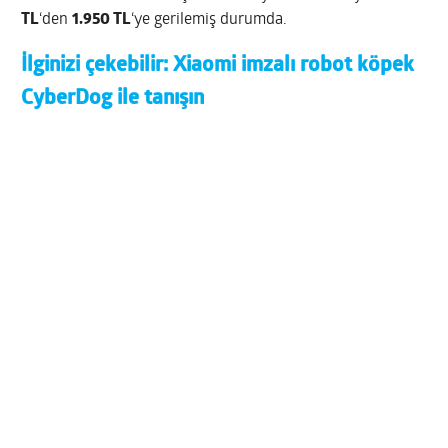
TL
‘den
1.950 TL
‘ye gerilemiş durumda.
İlginizi çekebilir:
Xiaomi imzalı robot köpek
CyberDog ile tanışın