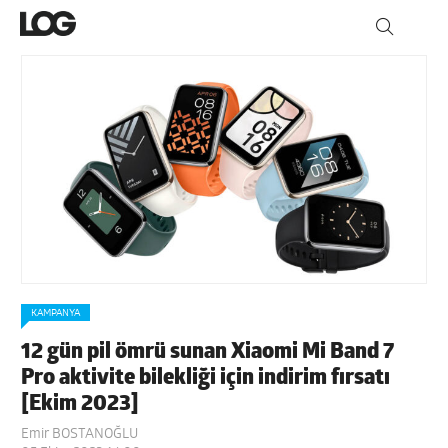
KAMPANYA
12 gün pil ömrü sunan Xiaomi Mi Band 7
Pro aktivite bilekliği için indirim fırsatı
[Ekim 2023]
Emir BOSTANOĞLU