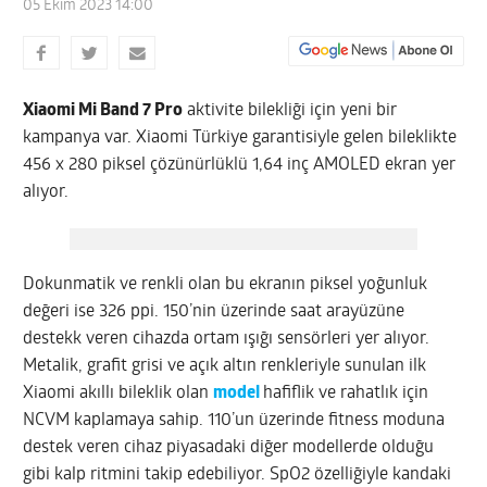
05 Ekim 2023 14:00
Xiaomi Mi Band 7 Pro
aktivite bilekliği için yeni bir
kampanya var. Xiaomi Türkiye garantisiyle gelen bileklikte
456 x 280 piksel çözünürlüklü 1,64 inç AMOLED ekran yer
alıyor.
Dokunmatik ve renkli olan bu ekranın piksel yoğunluk
değeri ise 326 ppi. 150’nin üzerinde saat arayüzüne
destekk veren cihazda ortam ışığı sensörleri yer alıyor.
Metalik, grafit grisi ve açık altın renkleriyle sunulan ilk
Xiaomi akıllı bileklik olan
model
hafiflik ve rahatlık için
NCVM kaplamaya sahip. 110’un üzerinde fitness moduna
destek veren cihaz piyasadaki diğer modellerde olduğu
gibi kalp ritmini takip edebiliyor. SpO2 özelliğiyle kandaki