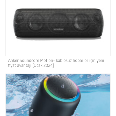
Anker Soundcore Motion+ kablosuz hoparlör için yeni
fiyat avantajı [Ocak 2024]