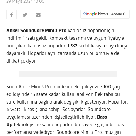
29 Mayıs 2024 10:00
Anker SoundCore Mini 3 Pro
kablosuz hoparlör için
indirim fırsatı geldi. Kompakt tasarımı ve uygun fiyatıyla
öne çıkan kablosuz hoparlör,
IPX7
sertifikasıyla suya karşı
dayanıklı. Hoparlör aynı zamanda uzun pil ömrüyle de
dikkat çekiyor.
SoundCore Mini 3 Pro modelindeki pili yüzde 100 şarj
edildiğinde 15 saate kadar kullanılabiliyor. Pek tabii bu
süre kullanıma bağlı olarak değişiklik gösteriyor. Hoparlör,
6 watt’lık ses çıkına sahip. Ses ayarları Soundcore
uygulaması üzerinden kişiselleştirilebiliyor.
Bass
Up
teknolojisine sahip hoparlör, bu sayede güçlü bir bas
performansı vadediyor. Soundcore Mini 3 Pro, müziğin