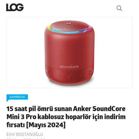
KAMPANYA
15 saat pil ömrü sunan Anker SoundCore
Mini 3 Pro kablosuz hoparlör için indirim
fırsatı [Mayıs 2024]
Emir BOSTANOĞLU