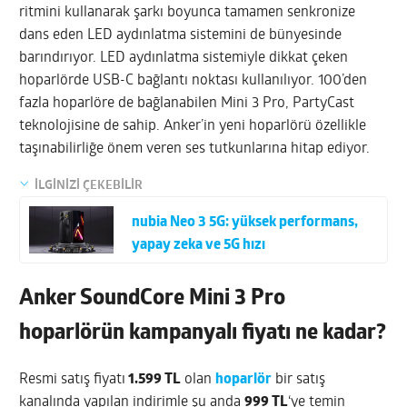
ritmini kullanarak şarkı boyunca tamamen senkronize
dans eden LED aydınlatma sistemini de bünyesinde
barındırıyor. LED aydınlatma sistemiyle dikkat çeken
hoparlörde USB-C bağlantı noktası kullanılıyor. 100’den
fazla hoparlöre de bağlanabilen Mini 3 Pro, PartyCast
teknolojisine de sahip. Anker’in yeni hoparlörü özellikle
taşınabilirliğe önem veren ses tutkunlarına hitap ediyor.
İLGİNİZİ ÇEKEBİLİR
nubia Neo 3 5G: yüksek performans,
yapay zeka ve 5G hızı
Anker SoundCore Mini 3 Pro
hoparlörün kampanyalı fiyatı ne kadar?
Resmi satış fiyatı
1.599 TL
olan
hoparlör
bir satış
kanalında yapılan indirimle şu anda
999 TL
‘ye temin