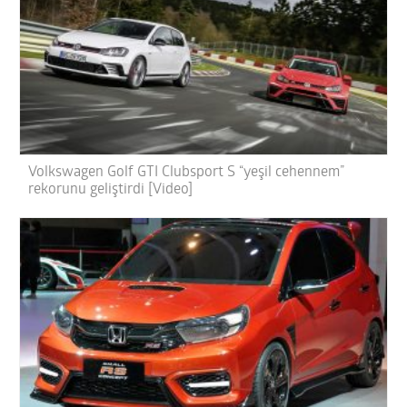
Volkswagen Golf GTI Clubsport S “yeşil cehennem”
rekorunu geliştirdi [Video]