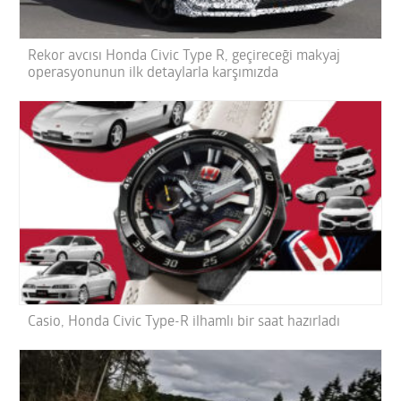
Rekor avcısı Honda Civic Type R, geçireceği makyaj
operasyonunun ilk detaylarla karşımızda
Casio, Honda Civic Type-R ilhamlı bir saat hazırladı