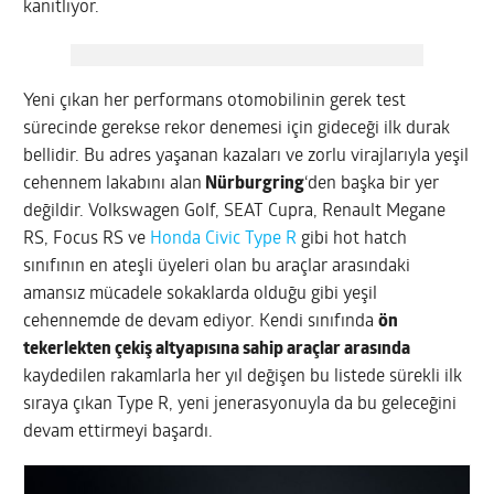
kanıtlıyor.
Yeni çıkan her performans otomobilinin gerek test
sürecinde gerekse rekor denemesi için gideceği ilk durak
bellidir. Bu adres yaşanan kazaları ve zorlu virajlarıyla yeşil
cehennem lakabını alan
Nürburgring
‘den başka bir yer
değildir. Volkswagen Golf, SEAT Cupra, Renault Megane
RS, Focus RS ve
Honda Civic Type R
gibi hot hatch
sınıfının en ateşli üyeleri olan bu araçlar arasındaki
amansız mücadele sokaklarda olduğu gibi yeşil
cehennemde de devam ediyor. Kendi sınıfında
ön
tekerlekten çekiş altyapısına sahip araçlar arasında
kaydedilen rakamlarla her yıl değişen bu listede sürekli ilk
sıraya çıkan Type R, yeni jenerasyonuyla da bu geleceğini
devam ettirmeyi başardı.