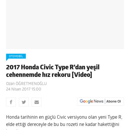
OTOMOBIL
2017 Honda Civic Type R’dan yeşil
cehennemde hız rekoru [Video]
Ozan ÖĞRETMENOĞLU
24 Nisan 2017 15:00
Honda tarihinin en güçlü Civic versiyonu olan yeni Type R,
elde ettiği dereceyle de bu bu rozeti ne kadar hakettiğini