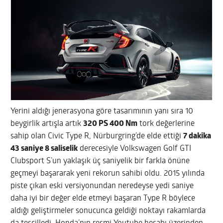
Yerini aldığı jenerasyona göre tasarımının yanı sıra 10
beygirlik artışla artık
320 PS 400 Nm
tork değerlerine
sahip olan Civic Type R, Nürburgring’de elde ettiği
7 dakika
43 saniye 8 saliselik
derecesiyle Volkswagen Golf GTI
Clubsport S’un yaklaşık üç saniyelik bir farkla önüne
geçmeyi başararak yeni rekorun sahibi oldu. 2015 yılında
piste çıkan eski versiyonundan neredeyse yedi saniye
daha iyi bir değer elde etmeyi başaran Type R böylece
aldığı geliştirmeler sonucunca geldiği noktayı rakamlarda