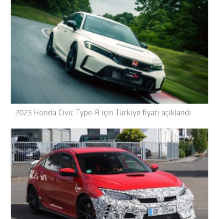
2023 Honda Civic Type-R için Türkiye fiyatı açıklandı