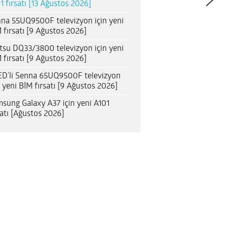
1 fırsatı [13 Ağustos 2026]
na 55UQ9500F televizyon için yeni
 fırsatı [9 Ağustos 2026]
itsu DQ33/3800 televizyon için yeni
 fırsatı [9 Ağustos 2026]
D’li Senna 65UQ9500F televizyon
n yeni BİM fırsatı [9 Ağustos 2026]
sung Galaxy A37 için yeni A101
satı [Ağustos 2026]