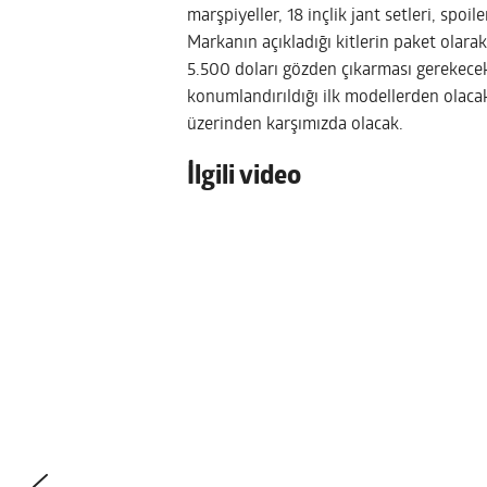
marşpiyeller, 18 inçlik jant setleri, spoil
Markanın açıkladığı kitlerin paket olarak
5.500 doları gözden çıkarması gerekecek
konumlandırıldığı ilk modellerden olac
üzerinden karşımızda olacak.
İlgili video