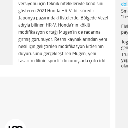
versiyonu için teknik nitelikleriyle kendisini
dol
gösteren 2021 Honda HR-V, bir süredir
Sma
“Le
Japonya pazarındaki listelerde. Bölgede Vezel
adıyla bilinen HR-V, Honda’nın köklü
Ele
pay
modifikasyon ortağı Mugen’in de radarına
girmiş görünüyor. Resmi kaynaklarından yeni
Tog
nesil için geliştirilen modifikasyon kitlerinin
gen
duyurusunu gerçekleştiren Mugen, yeni
Tru
yaş
tasarım dilinin sportif dokunuşlarla çok ciddi
ola