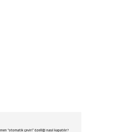
en “otomatik çeviri” özelliği nasıl kapatılır?