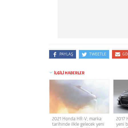
PAYLAŞ
TWEETLE
GÖ
İLGİLİ HABERLER
2021 Honda HR-V; marka
2017 
tarihinde ilkle gelecek yeni
yeni 