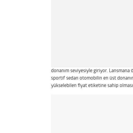
donanım seviyesiyle giriyor. Lansmana öz
sportif sedan otomobilin en üst donanım
yükselebilen fiyat etiketine sahip olması