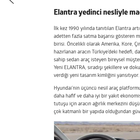
Elantra yedinci nesliyle 
İlk kez 1990 yılında tanıtılan Elantra ar
adetten fazla satma başarısı gösteren m
birisi. Öncelikli olarak Amerika, Kore, 
hazırlanan aracın Türkiye’deki hedefi, da
sahip sedan araç isteyen bireysel müşte
Yeni ELANTRA, sıradışı şekillere ve do
verdiği yeni tasarım kimliğini yansıtıyor.
Hyundai’nin üçüncü nesil araç platformu 
daha hafif ve daha iyi bir yakıt ekonom
tutuşu için aracın ağırlık merkezini düş
çok katmanlı bir yapıda olduğundan güven