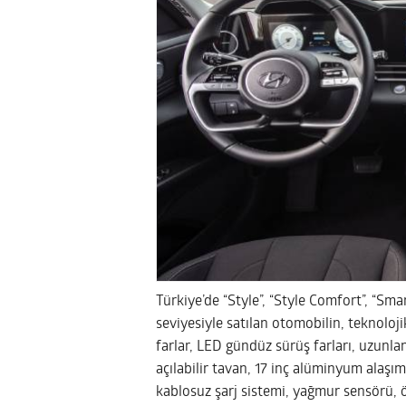
Türkiye’de “Style”, “Style Comfort”, “Smar
seviyesiyle satılan otomobilin, teknoloji
farlar, LED gündüz sürüş farları, uzunl
açılabilir tavan, 17 inç alüminyum alaşımlı
kablosuz şarj sistemi, yağmur sensörü, ö