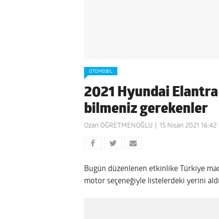
OTOMOBIL
2021 Hyundai Elantra T
bilmeniz gerekenler
Ozan ÖĞRETMENOĞLU
15 Nisan 2021 16:42
Bugün düzenlenen etkinlike Türkiye mac
motor seçeneğiyle listelerdeki yerini aldı