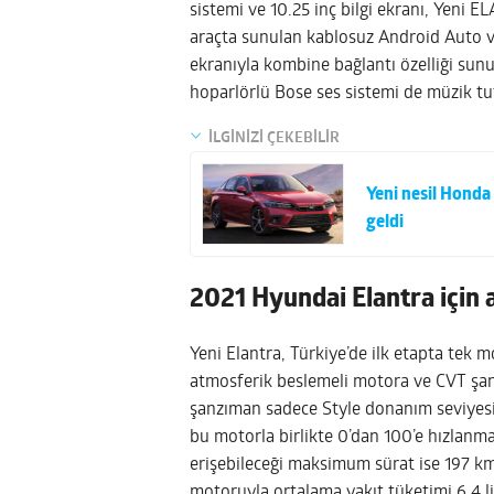
sistemi ve 10.25 inç bilgi ekranı, Yeni 
araçta sunulan kablosuz Android Auto ve 
ekranıyla kombine bağlantı özelliği sun
hoparlörlü Bose ses sistemi de müzik tutk
İLGİNİZİ ÇEKEBİLİR
Yeni nesil Honda 
geldi
2021 Hyundai Elantra için 
Yeni Elantra, Türkiye’de ilk etapta tek m
atmosferik beslemeli motora ve CVT şanz
şanzıman sadece Style donanım seviyesi
bu motorla birlikte 0’dan 100’e hızlanm
erişebileceği maksimum sürat ise 197 km
motoruyla ortalama yakıt tüketimi 6,4 lit