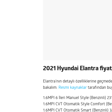
2021 Hyundai Elantra fiyat 
Elantra’nın detaylı özelliklerine geçmed
bakalım.
Resmi kaynaklar
tarafından bug
1.6MPI 6 İleri Manuel Style (Benzinli) 2
1.6MPI CVT Otomatik Style Comfort (Be
1.6MPI CVT Otomatik Smart (Benzinli) 