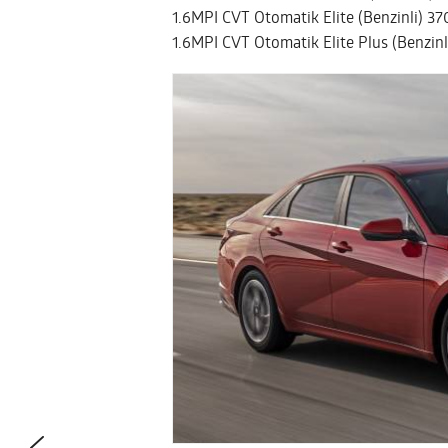
1.6MPI CVT Otomatik Elite (Benzinli) 3
1.6MPI CVT Otomatik Elite Plus (Benzin