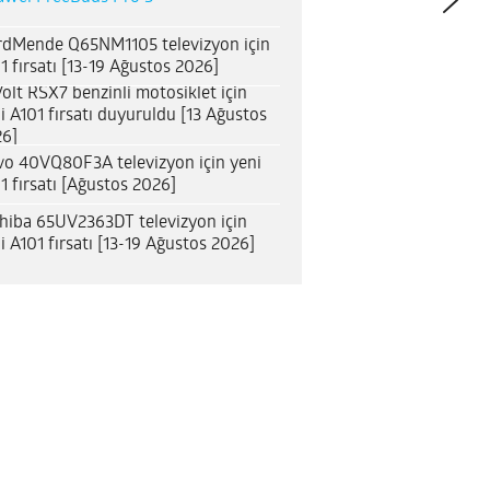
dMende Q65NM1105 televizyon için
1 fırsatı [13-19 Ağustos 2026]
olt RSX7 benzinli motosiklet için
i A101 fırsatı duyuruldu [13 Ağustos
6]
o 40VQ80F3A televizyon için yeni
1 fırsatı [Ağustos 2026]
hiba 65UV2363DT televizyon için
i A101 fırsatı [13-19 Ağustos 2026]