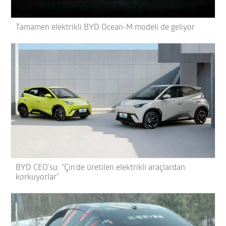
Tamamen elektrikli BYD Ocean-M modeli de geliyor
BYD CEO’su: “Çin’de üretilen elektrikli araçlardan
korkuyorlar”