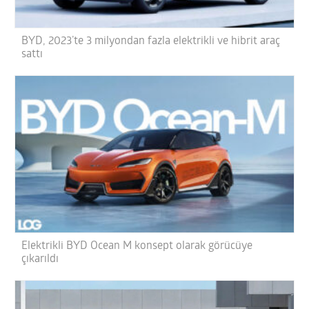
BYD, 2023’te 3 milyondan fazla elektrikli ve hibrit araç
sattı
Elektrikli BYD Ocean M konsept olarak görücüye
çıkarıldı