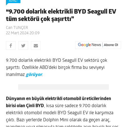
ASFALT
“9.700 dolarlık elektrikli BYD Seagull EV
tüm sektörü çok şaşırttı”
Can TUNÇER
22 Mart 2024 20:09
9.700 dolarlık elektrikli BYD Seagull EV sektörü çok
şaşırttı. Özellikle ABD’deki birçok firma bu seviyeyi
inanılmaz
görüyor
.
Dünyanın en büyük elektrikli otomobil üreticilerinden
birisi olan Çinli BYD
, kısa süre sadece 9.700 dolarlık
elektrikli otomobil modeli BYD Seagull EV ile karşımıza
çıktı. Bazı yerlerde Dolphin Mini olarak da geçen araç,