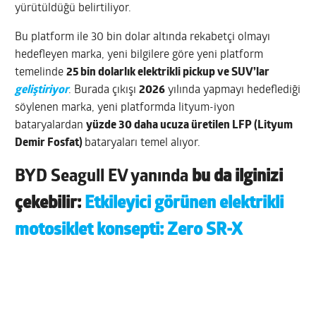
yürütüldüğü belirtiliyor.
Bu platform ile 30 bin dolar altında rekabetçi olmayı
hedefleyen marka, yeni bilgilere göre yeni platform
temelinde
25 bin dolarlık elektrikli pickup ve SUV’lar
geliştiriyor
. Burada çıkışı
2026
yılında yapmayı hedeflediği
söylenen marka, yeni platformda lityum-iyon
bataryalardan
yüzde 30 daha ucuza üretilen LFP (Lityum
Demir Fosfat)
bataryaları temel alıyor.
BYD Seagull EV yanında
bu da ilginizi
çekebilir:
Etkileyici görünen elektrikli
motosiklet konsepti: Zero SR-X