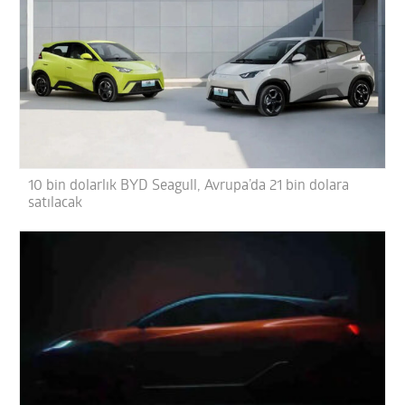
10 bin dolarlık BYD Seagull, Avrupa’da 21 bin dolara
satılacak