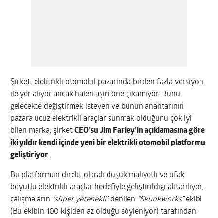
Şirket, elektrikli otomobil pazarında birden fazla versiyon
ile yer alıyor ancak halen aşırı öne çıkamıyor. Bunu
gelecekte değiştirmek isteyen ve bunun anahtarının
pazara ucuz elektrikli araçlar sunmak olduğunu çok iyi
bilen marka, şirket
CEO’su Jim Farley’in açıklamasına göre
iki yıldır kendi içinde yeni bir elektrikli otomobil platformu
geliştiriyor
.
Bu platformun direkt olarak düşük maliyetli ve ufak
boyutlu elektrikli araçlar hedefiyle geliştirildiği aktarılıyor,
çalışmaların
“süper yetenekli”
denilen
“Skunkworks”
ekibi
(Bu ekibin 100 kişiden az olduğu söyleniyor) tarafından