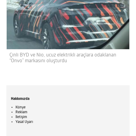
Çinli BYD ve Nio, ucuz elektrikli araçlara odaklanan
“Onvo” markasını oluşturdu
Hakkımızda
Künye
Reklam
İletişim
Yasal Uyarı