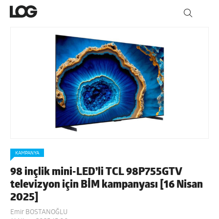
KAMPANYA
98 inçlik mini-LED’li TCL 98P755GTV
televizyon için BİM kampanyası [16 Nisan
2025]
Emir BOSTANOĞLU