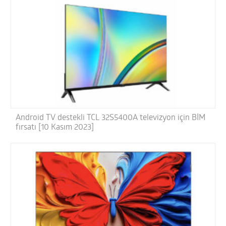
Android TV destekli TCL 32S5400A televizyon için BİM
fırsatı [10 Kasım 2023]