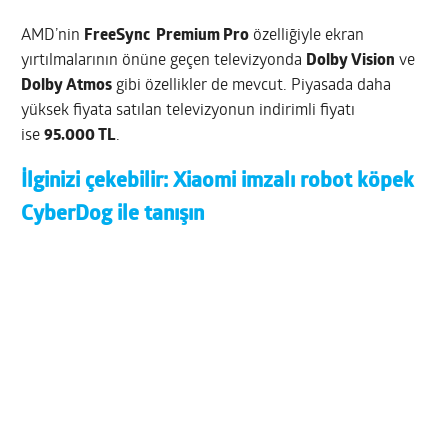
AMD’nin
FreeSync Premium Pro
özelliğiyle ekran
yırtılmalarının önüne geçen televizyonda
Dolby Vision
ve
Dolby Atmos
gibi özellikler de mevcut. Piyasada daha
yüksek fiyata satılan televizyonun indirimli fiyatı
ise
95.000 TL
.
İlginizi çekebilir:
Xiaomi imzalı robot köpek
CyberDog ile tanışın