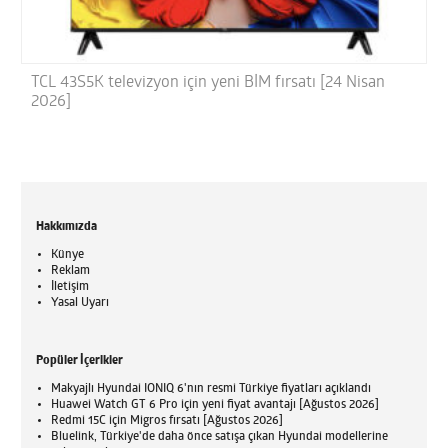
TCL 43S5K televizyon için yeni BİM fırsatı [24 Nisan
2026]
Hakkımızda
Künye
Reklam
İletişim
Yasal Uyarı
Popüler İçerikler
Makyajlı Hyundai IONIQ 6'nın resmi Türkiye fiyatları açıklandı
Huawei Watch GT 6 Pro için yeni fiyat avantajı [Ağustos 2026]
Redmi 15C için Migros fırsatı [Ağustos 2026]
Bluelink, Türkiye'de daha önce satışa çıkan Hyundai modellerine