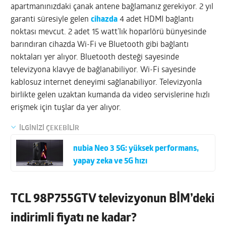
apartmanınızdaki çanak antene bağlamanız gerekiyor. 2 yıl
garanti süresiyle gelen
cihazda
4 adet HDMI bağlantı
noktası mevcut. 2 adet 15 watt’lık hoparlörü bünyesinde
barındıran cihazda Wi-Fi ve Bluetooth gibi bağlantı
noktaları yer alıyor. Bluetooth desteği sayesinde
televizyona klavye de bağlanabiliyor. Wi-Fi sayesinde
kablosuz internet deneyimi sağlanabiliyor. Televizyonla
birlikte gelen uzaktan kumanda da video servislerine hızlı
erişmek için tuşlar da yer alıyor.
İLGİNİZİ ÇEKEBİLİR
nubia Neo 3 5G: yüksek performans,
yapay zeka ve 5G hızı
TCL 98P755GTV televizyonun BİM’deki
indirimli fiyatı ne kadar?