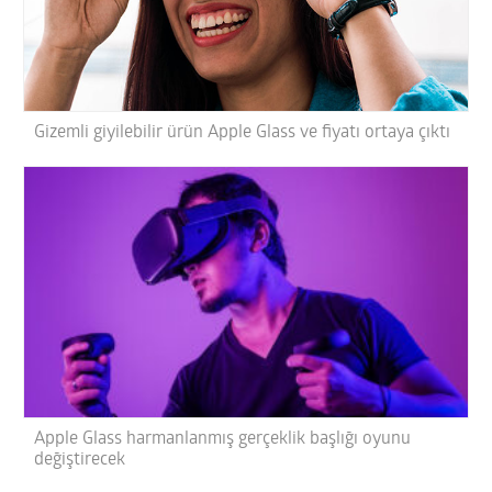
Gizemli giyilebilir ürün Apple Glass ve fiyatı ortaya çıktı
Apple Glass harmanlanmış gerçeklik başlığı oyunu
değiştirecek