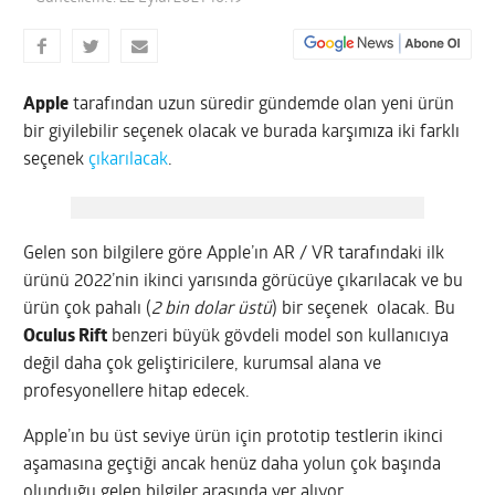
Apple
tarafından uzun süredir gündemde olan yeni ürün
bir giyilebilir seçenek olacak ve burada karşımıza iki farklı
seçenek
çıkarılacak
.
Gelen son bilgilere göre Apple’ın AR / VR tarafındaki ilk
ürünü 2022’nin ikinci yarısında görücüye çıkarılacak ve bu
ürün çok pahalı (
2 bin dolar üstü
) bir seçenek olacak. Bu
Oculus Rift
benzeri büyük gövdeli model son kullanıcıya
değil daha çok geliştiricilere, kurumsal alana ve
profesyonellere hitap edecek.
Apple’ın bu üst seviye ürün için prototip testlerin ikinci
aşamasına geçtiği ancak henüz daha yolun çok başında
olunduğu gelen bilgiler arasında yer alıyor.