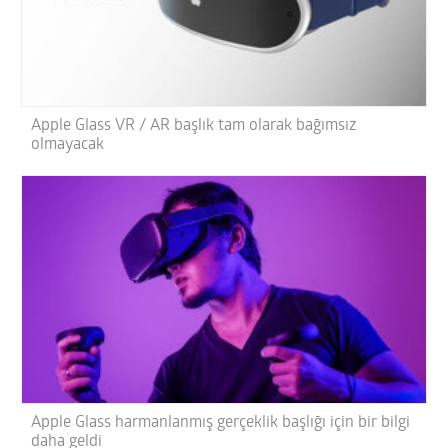
Apple Glass VR / AR başlık tam olarak bağımsız
olmayacak
Apple Glass harmanlanmış gerçeklik başlığı için bir bilgi
daha geldi