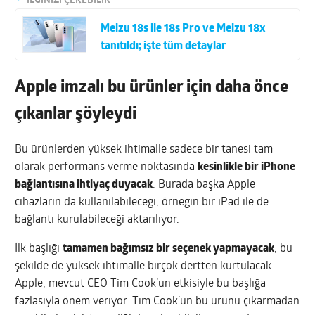
İLGİNİZİ ÇEKEBİLİR
Meizu 18s ile 18s Pro ve Meizu 18x
tanıtıldı; işte tüm detaylar
Apple imzalı bu ürünler için daha önce
çıkanlar şöyleydi
Bu ürünlerden yüksek ihtimalle sadece bir tanesi tam
olarak performans verme noktasında
kesinlikle bir iPhone
bağlantısına ihtiyaç duyacak
. Burada başka Apple
cihazların da kullanılabileceği, örneğin bir iPad ile de
bağlantı kurulabileceği aktarılıyor.
İlk başlığı
tamamen bağımsız bir seçenek yapmayacak
, bu
şekilde de yüksek ihtimalle birçok dertten kurtulacak
Apple, mevcut CEO Tim Cook’un etkisiyle bu başlığa
fazlasıyla önem veriyor. Tim Cook’un bu ürünü çıkarmadan