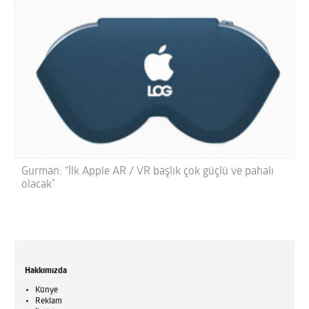
Gurman: “İlk Apple AR / VR başlık çok güçlü ve pahalı
olacak”
Hakkımızda
Künye
Reklam