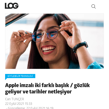
GIYILEBILIR TEKNOLOJI
Apple imzalı iki farklı başlık / gözlük
geliyor ve tarihler netleşiyor
Can TUNÇER
22 Eylül 2021 15:33
- Güncelleme: 22 Eylül 2021 16:19