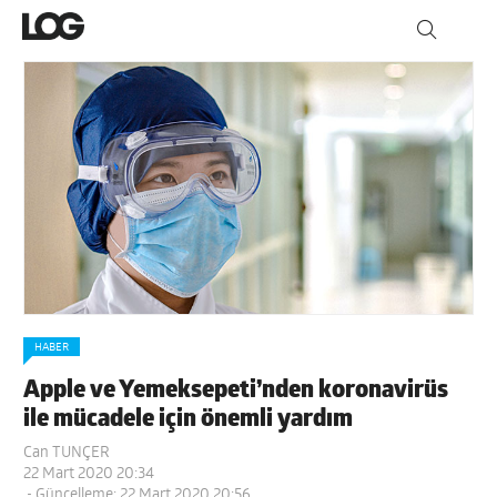
HABER
Apple ve Yemeksepeti’nden koronavirüs
ile mücadele için önemli yardım
Can TUNÇER
22 Mart 2020 20:34
- Güncelleme: 22 Mart 2020 20:56