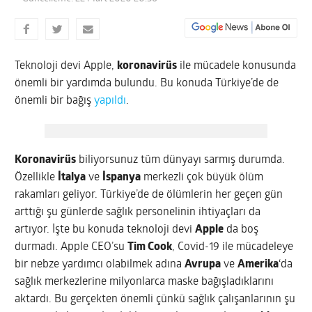
Teknoloji devi Apple,
koronavirüs
ile mücadele konusunda
önemli bir yardımda bulundu. Bu konuda Türkiye’de de
önemli bir bağış
yapıldı
.
Koronavirüs
biliyorsunuz tüm dünyayı sarmış durumda.
Özellikle
İtalya
ve
İspanya
merkezli çok büyük ölüm
rakamları geliyor. Türkiye’de de ölümlerin her geçen gün
arttığı şu günlerde sağlık personelinin ihtiyaçları da
artıyor. İşte bu konuda teknoloji devi
Apple
da boş
durmadı. Apple CEO’su
Tim Cook
, Covid-19 ile mücadeleye
bir nebze yardımcı olabilmek adına
Avrupa
ve
Amerika
‘da
sağlık merkezlerine milyonlarca maske bağışladıklarını
aktardı. Bu gerçekten önemli çünkü sağlık çalışanlarının şu