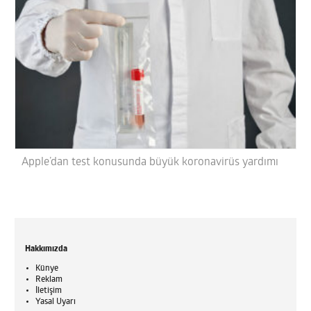
Apple’dan test konusunda büyük koronavirüs yardımı
Hakkımızda
Künye
Reklam
İletişim
Yasal Uyarı