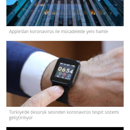
Apple’dan koronavirüs ile mücadelede yeni hamle
Türkiye’de öksürük sesinden koronavirüs tespit sistemi
geliştiriliyor