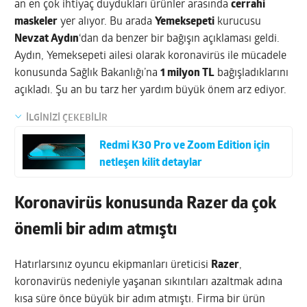
an en çok ihtiyaç duydukları ürünler arasında
cerrahi
maskeler
yer alıyor. Bu arada
Yemeksepeti
kurucusu
Nevzat Aydın
‘dan da benzer bir bağışın açıklaması geldi.
Aydın, Yemeksepeti ailesi olarak koronavirüs ile mücadele
konusunda Sağlık Bakanlığı’na
1 milyon TL
bağışladıklarını
açıkladı. Şu an bu tarz her yardım büyük önem arz ediyor.
İLGİNİZİ ÇEKEBİLİR
Redmi K30 Pro ve Zoom Edition için
netleşen kilit detaylar
Koronavirüs konusunda Razer da çok
önemli bir adım atmıştı
Hatırlarsınız oyuncu ekipmanları üreticisi
Razer
,
koronavirüs nedeniyle yaşanan sıkıntıları azaltmak adına
kısa süre önce büyük bir adım atmıştı. Firma bir ürün