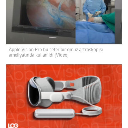
Apple Vision Pro bu sefer bir omuz artroskopisi
ameliyatında kullanıldı [Video]