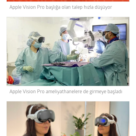
Apple Vision Pro başlığa olan talep hızla düşüyor
Apple Vision Pro ameliyathanelere de girmeye başladı