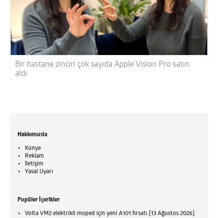
Bir hastane zinciri çok sayıda Apple Vision Pro satın
aldı
Hakkımızda
Künye
Reklam
İletişim
Yasal Uyarı
Popüler İçerikler
Volta VM2 elektrikli moped için yeni A101 fırsatı [13 Ağustos 2026]