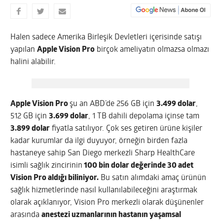
Halen sadece Amerika Birleşik Devletleri içerisinde satışı
yapılan
Apple Vision Pro
birçok ameliyatın olmazsa olmazı
halini alabilir.
Apple Vision Pro
şu an ABD’de 256 GB için
3.499 dolar
,
512 GB için
3.699 dolar
, 1 TB dahili depolama içinse tam
3.899 dolar
fiyatla satılıyor. Çok ses getiren ürüne kişiler
kadar kurumlar da ilgi duyuyor, örneğin birden fazla
hastaneye sahip San Diego merkezli Sharp HealthCare
isimli sağlık zincirinin
100 bin dolar değerinde 30 adet
Vision Pro aldığı biliniyor.
Bu satın alımdaki amaç ürünün
sağlık hizmetlerinde nasıl kullanılabileceğini araştırmak
olarak açıklanıyor, Vision Pro merkezli olarak düşünenler
arasında
anestezi uzmanlarının hastanın yaşamsal