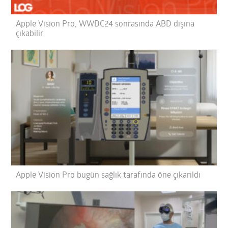
Apple Vision Pro, WWDC24 sonrasında ABD dışına
çıkabilir
Apple Vision Pro bugün sağlık tarafında öne çıkarıldı