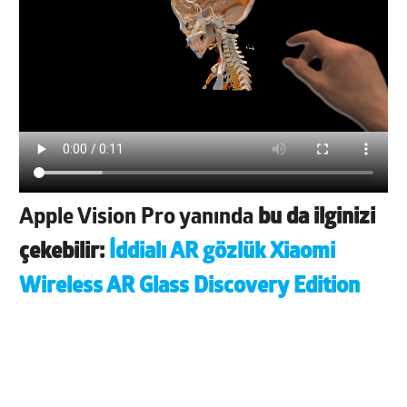
Apple Vision Pro yanında
bu da ilginizi
çekebilir:
İddialı AR gözlük Xiaomi
Wireless AR Glass Discovery Edition