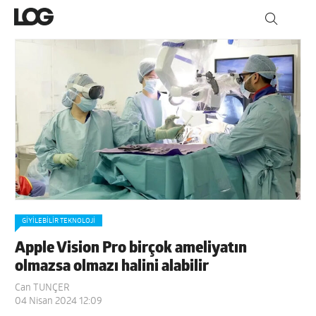
GIYILEBILIR TEKNOLOJI
Apple Vision Pro birçok ameliyatın
olmazsa olmazı halini alabilir
Can TUNÇER
04 Nisan 2024 12:09