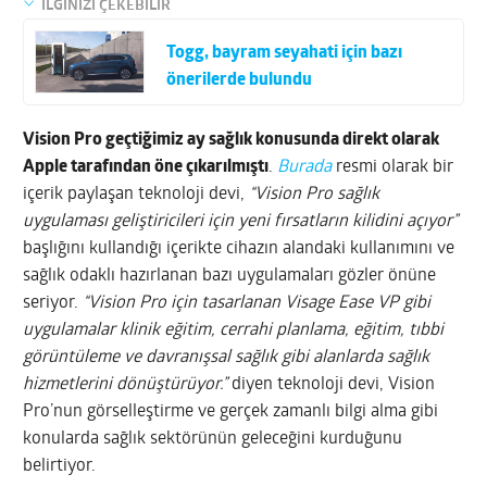
İLGİNİZİ ÇEKEBİLİR
Togg, bayram seyahati için bazı
önerilerde bulundu
Vision Pro geçtiğimiz ay sağlık konusunda direkt olarak
Apple tarafından öne çıkarılmıştı
.
Burada
resmi olarak bir
içerik paylaşan teknoloji devi,
“Vision Pro sağlık
uygulaması geliştiricileri için yeni fırsatların kilidini açıyor”
başlığını kullandığı içerikte cihazın alandaki kullanımını ve
sağlık odaklı hazırlanan bazı uygulamaları gözler önüne
seriyor.
“Vision Pro için tasarlanan Visage Ease VP gibi
uygulamalar klinik eğitim, cerrahi planlama, eğitim, tıbbi
görüntüleme ve davranışsal sağlık gibi alanlarda sağlık
hizmetlerini dönüştürüyor.”
diyen teknoloji devi, Vision
Pro’nun görselleştirme ve gerçek zamanlı bilgi alma gibi
konularda sağlık sektörünün geleceğini kurduğunu
belirtiyor.