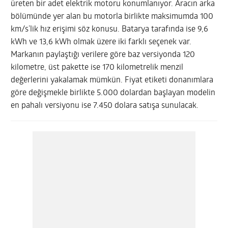
üreten bir adet elektrik motoru konumlanıyor. Aracın arka
bölümünde yer alan bu motorla birlikte maksimumda 100
km/s’lik hız erişimi söz konusu. Batarya tarafında ise 9,6
kWh ve 13,6 kWh olmak üzere iki farklı seçenek var.
Markanın paylaştığı verilere göre baz versiyonda 120
kilometre, üst pakette ise 170 kilometrelik menzil
değerlerini yakalamak mümkün. Fiyat etiketi donanımlara
göre değişmekle birlikte 5.000 dolardan başlayan modelin
en pahalı versiyonu ise 7.450 dolara satışa sunulacak.