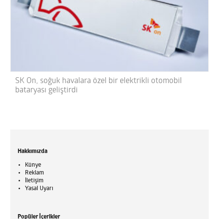
SK On, soğuk havalara özel bir elektrikli otomobil
bataryası geliştirdi
Hakkımızda
Künye
Reklam
İletişim
Yasal Uyarı
Popüler İçerikler