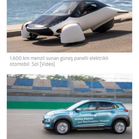
1.600 km menzil sunan güneş panelli elektrikli
otomobil: Sol [Video]