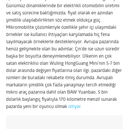
Günümüz dinamiklerinde bir elektrikli otomobilin üretimi
ve satış sürecine baktığımızda, fiyat olarak en azından
şimdilik ulaşılabilirlikten söz etmek oldukça güç.
Mikromobilite çözümleriyle özellikle şehir içi ulaşımdaki
örnekler ise kullanıcı ihtiyaçları karşılamada hiç fena
sayılmayacak örneklerle destekleniyor. Avrupa pazarında
henüz gelişmekte olan bu adımlar, Çin’de ise uzun süredir
başka bir boyutta deneyimlenebiliyor. Ülkenin en çok
satan elektriklisi olan Wuling HongGuang Mini’nin 5-7 bin
dolar arasında değişen fiyatlarına olan ilgi, pazardaki diğer
isimleri de buradaki rekabete itmiş durumda. Avrupalı
markaların şimdilik çok fazla yanaşmayı tercih etmediği
mikro araç pazarına dahil olan BAW Yuanbao, 5 bin
dolarlık başlangıç fiyatıyla 170 kilometre menzil sunarak
pazarda yeni bir oyuncu olmak
istiyor.