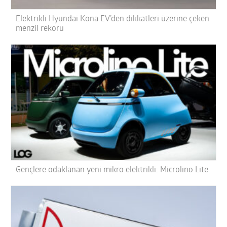
Elektrikli Hyundai Kona EV’den dikkatleri üzerine çeken
menzil rekoru
Gençlere odaklanan yeni mikro elektrikli: Microlino Lite