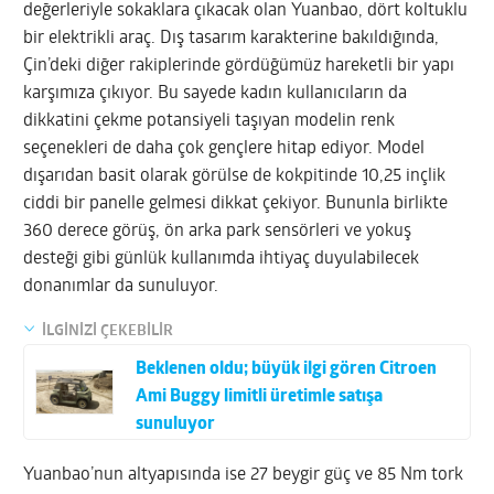
değerleriyle sokaklara çıkacak olan Yuanbao, dört koltuklu
bir elektrikli araç. Dış tasarım karakterine bakıldığında,
Çin’deki diğer rakiplerinde gördüğümüz hareketli bir yapı
karşımıza çıkıyor. Bu sayede kadın kullanıcıların da
dikkatini çekme potansiyeli taşıyan modelin renk
seçenekleri de daha çok gençlere hitap ediyor. Model
dışarıdan basit olarak görülse de kokpitinde 10,25 inçlik
ciddi bir panelle gelmesi dikkat çekiyor. Bununla birlikte
360 derece görüş, ön arka park sensörleri ve yokuş
desteği gibi günlük kullanımda ihtiyaç duyulabilecek
donanımlar da sunuluyor.
İLGİNİZİ ÇEKEBİLİR
Beklenen oldu; büyük ilgi gören Citroen
Ami Buggy limitli üretimle satışa
sunuluyor
Yuanbao’nun altyapısında ise 27 beygir güç ve 85 Nm tork