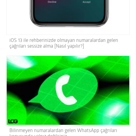
iOS 13 ile rehberinizde olmayan numaralardan gelen
çağrıları sessize alma [Nasıl yapılır?]
Bilinmeyen numaralardan gelen WhatsApp çağrıları