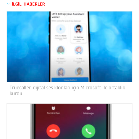
İLGİLİ HABERLER
Truecaller, dijital ses klonları için Microsoft ile ortaklık
kurdu