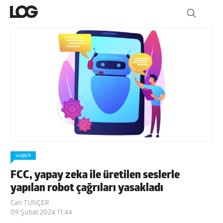
HABER
FCC, yapay zeka ile üretilen seslerle
yapılan robot çağrıları yasakladı
Can TUNÇER
09 Şubat 2024 11:44