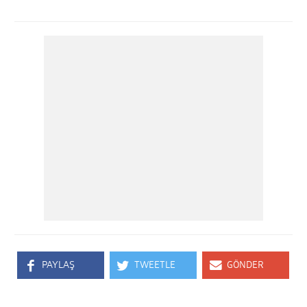
PAYLAŞ
TWEETLE
GÖNDER