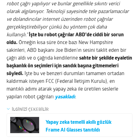
robot çağrı yapılıyor ve bunlar genellikle sıkıntı verici
olarak algılanıyor. Teknoloji sayesinde tele pazarlamacılar
ve dolandırıcılar internet üzerinden robot çağrılar
gerçekleştirebiliyor çünkü bu yöntem çok daha
kullanışlı.”
İşte bu robot çağrılar ABD’de ciddi bir sorun
oldu.
Örneğin kısa süre önce bazı New Hampshire
sakinleri, ABD başkanı Joe Biden’ın sesini taklit eden bir
çağrı aldı ve o çağrıda kendilerine
sahte bir şekilde eyaletin
başkanlık ön seçimleri için sandık başına gitmemeleri
söyledi.
İşte bu ve benzeri durumları tamamen ortadan
kaldırmak isteyen FCC (Federal İletişim Kurulu), en
mantıklı adımı atarak yapay zeka ile üretilen seslerle
yapılan robot çağrıları
yasakladı
.
İLGİNİZİ ÇEKEBİLİR
Yapay zeka temelli akıllı gözlük
Frame AI Glasses tanıtıldı