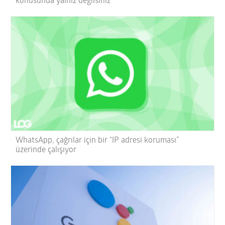
konusunda yalnız değilsiniz
WhatsApp, çağrılar için bir “IP adresi koruması”
üzerinde çalışıyor