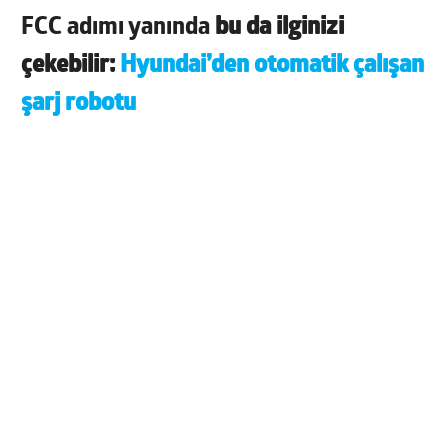
FCC adımı yanında
bu da ilginizi
çekebilir:
Hyundai’den otomatik çalışan
şarj robotu