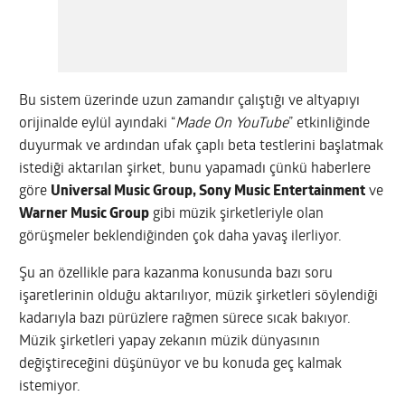
Bu sistem üzerinde uzun zamandır çalıştığı ve altyapıyı
orijinalde eylül ayındaki “
Made On YouTube
” etkinliğinde
duyurmak ve ardından ufak çaplı beta testlerini başlatmak
istediği aktarılan şirket, bunu yapamadı çünkü haberlere
göre
Universal Music Group, Sony Music Entertainment
ve
Warner Music Group
gibi müzik şirketleriyle olan
görüşmeler beklendiğinden çok daha yavaş ilerliyor.
Şu an özellikle para kazanma konusunda bazı soru
işaretlerinin olduğu aktarılıyor, müzik şirketleri söylendiği
kadarıyla bazı pürüzlere rağmen sürece sıcak bakıyor.
Müzik şirketleri yapay zekanın müzik dünyasının
değiştireceğini düşünüyor ve bu konuda geç kalmak
istemiyor.