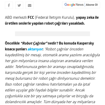
ABD merkezli
FCC
(Federal İletişim Kurulu),
yapay zeka ile
üretilen seslerle yapılan robot çağrıları yasakladı.
Öncelikle
“Robot Çağrılar”
nedir? Bu konuda Kaspersky
kısaca şunları
aktarıyor
:
“Robot çağrılar önceden
kaydedilmiş bir mesajı, otomatik arama yazılımı aracılığıyla
her gün milyonlarca insana ulaştıran aramalara verilen
addır. Telefonunuza gelen bir aramayı cevapladığınızda,
karşınızda gerçek bir kişi yerine önceden kaydedilmiş bir
mesaj bulursanız bir robot çağrı dinliyorsunuz demektir.
Bazı robot çağrılar randevu hatırlatmaları ya da iptal
edilen uçuşlar gibi faydalı bilgiler sunabilir. Ancak
çoğunlukla size bir şey satmaya çalışırlar ve birçoğu da
dolandırıcılık amaçlıdır. Tüm dünyada her ay milyarlarca