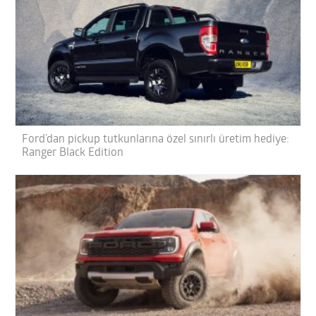
Ford’dan pickup tutkunlarına özel sınırlı üretim hediye:
Ranger Black Edition