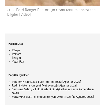
2022 Ford Ranger Raptor için resmi tanıtım öncesi son
bilgiler [Video]
Hakkımızda
Künye
Reklam
İletişim
Yasal Uyarı
Popüler İçerikler
iPhone 17 için 10.138 TL'lik indirim fırsatı [Ağustos 2026]
Redmi Note 15 için yeni fiyat avantajı [Ağustos 2026]
Samsung Galaxy Z Fold 8 sahibi bir kişi, cihazının arka kameralarını
söktü
Volta VM2 elektrikli moped için yeni A101 fırsatı [13 Ağustos 2026]