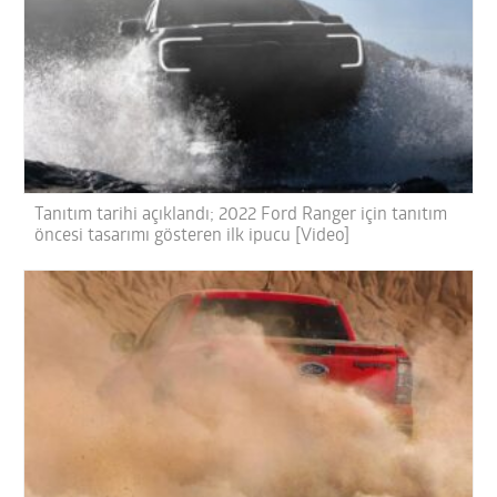
Tanıtım tarihi açıklandı; 2022 Ford Ranger için tanıtım
öncesi tasarımı gösteren ilk ipucu [Video]