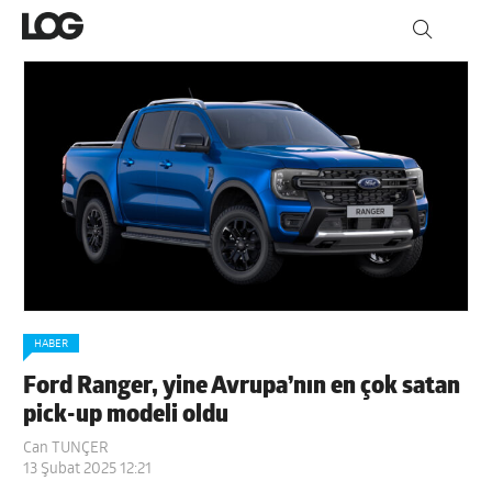
HABER
Ford Ranger, yine Avrupa’nın en çok satan
pick-up modeli oldu
Can TUNÇER
13 Şubat 2025 12:21