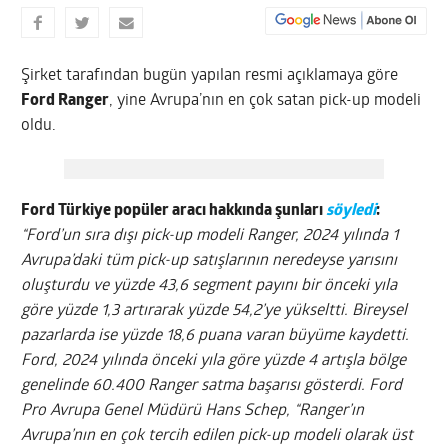
Şirket tarafından bugün yapılan resmi açıklamaya göre
Ford Ranger
, yine Avrupa’nın en çok satan pick-up modeli
oldu.
Ford Türkiye popüler aracı hakkında şunları
söyledi
:
“Ford’un sıra dışı pick-up modeli Ranger, 2024 yılında 1
Avrupa’daki tüm pick-up satışlarının neredeyse yarısını
oluşturdu ve yüzde 43,6 segment payını bir önceki yıla
göre yüzde 1,3 artırarak yüzde 54,2’ye yükseltti. Bireysel
pazarlarda ise yüzde 18,6 puana varan büyüme kaydetti.
Ford, 2024 yılında önceki yıla göre yüzde 4 artışla bölge
genelinde 60.400 Ranger satma başarısı gösterdi. Ford
Pro Avrupa Genel Müdürü Hans Schep, “Ranger’ın
Avrupa’nın en çok tercih edilen pick-up modeli olarak üst