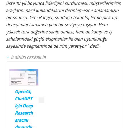
üste 10 yıl boyunca liderliğini sürdürmesi, müşterilerimizin
araçlarını nasıl kullandıklarını derinlemesine anlamamızın
bir sonucu. Yeni Ranger, sunduğu teknolojiler ile pick-up
deneyimini tamamen yeni bir seviyeye taşıyor. Hem
yüksek tork değerine sahip olması, hem de kamp ve iş
sahalarındaki güçlü ekipmanlar ile olan uyumluluğu
sayesinde segmentinde devrim yaratıyor ” dedi.
İLGİNİZİ ÇEKEBİLİR
OpenAI,
ChatGPT
için Deep
Research
aracını
duyurdu