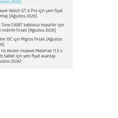
ustos 2026]
wei Watch GT 6 Pro için yeni fiyat
ntajı [Ağustos 2026]
 Tune 510BT kablosuz hoparlör için
i indirim fırsatı [Ağustos 2026]
mi 15C için Migros fırsatı [Ağustos
6]
 Hz ekranlı Huawei MatePad 11.5 S
6 tablet için yeni fiyat avantajı
ustos 2026]