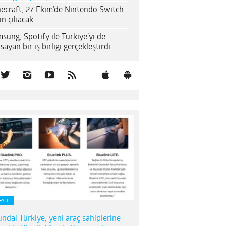
ecraft, 27 Ekim’de Nintendo Switch
çin çıkacak
sung, Spotify ile Türkiye’yi de
sayan bir iş birliği gerçekleştirdi
FALT
ndai Türkiye, yeni araç sahiplerine