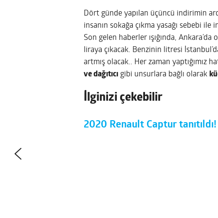
Dört günde yapılan üçüncü indirimin ar
insanın sokağa çıkma yasağı sebebi ile i
Son gelen haberler ışığında, Ankara’da or
liraya çıkacak. Benzinin litresi İstanbul’d
artmış olacak.. Her zaman yaptığımız ha
ve dağıtıcı
gibi unsurlara bağlı olarak
kü
İlginizi çekebilir
2020 Renault Captur tanıtıldı! 