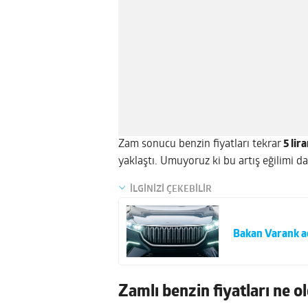
Zam sonucu benzin fiyatları tekrar
5 lir
yaklaştı. Umuyoruz ki bu artış eğilimi 
İLGİNİZİ ÇEKEBİLİR
Bakan Varank aç
Zamlı benzin fiyatları ne o