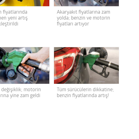
 fiyatlarında
Akaryakıt fiyatlarına zam
en yeni artış
yolda; benzin ve motorin
leştirildi
fiyatları artıyor
 değişiklik; motorin
Tüm sürücülerin dikkatine;
arına yine zam geldi
benzin fiyatlarında artış!