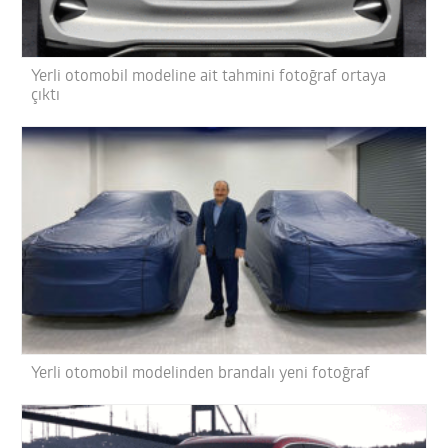
Yerli otomobil modeline ait tahmini fotoğraf ortaya
çıktı
Yerli otomobil modelinden brandalı yeni fotoğraf