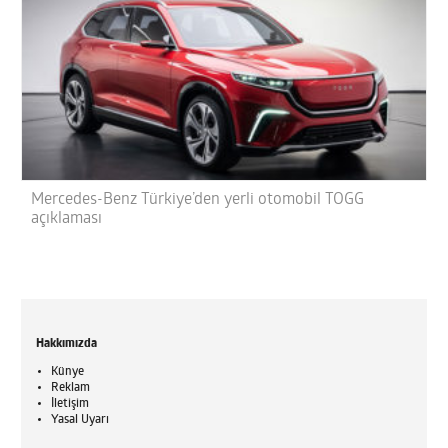
Mercedes-Benz Türkiye’den yerli otomobil TOGG
açıklaması
Hakkımızda
Künye
Reklam
İletişim
Yasal Uyarı