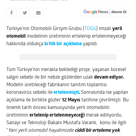
Türkiye’nin Otomobili Girişim Grubu (
TOGG
) imzalı
yerli
otomobil
modelinin üretiminin ertelenip ertelenmeyeceği
hakkında oldukça
kritik bir açıklama
yapıldı.
Tüm Türkiye’nin merakla beklediği proje, yaşanan küresel
salgın sebebi ile bir nebze gözlerden uzak
devam ediyor.
Modelin üretileceği fabrikanın tanıtım toplantısı
koronavirüs sebebi ile
ertelenmişti
.
Sonrasında ise yapılan
açıklama ile birlikte gözler
12 Mayıs
tarihine çevrilmişti. Bu
önemli tarih öncesi kamuoyunda yerli otomobilin
üretiminin
ertelenip ertelenmeyeceği
merak ediliyordu.
Sanayi ve Teknoloji Bakanı Mustafa Varank, konu ile ilgili
“
Yani yerli otomobil hayalimizde
ciddi bir erteleme yok
.