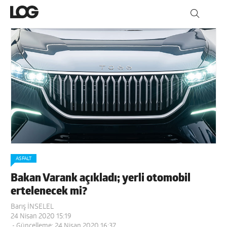
ASFALT
Bakan Varank açıkladı; yerli otomobil
ertelenecek mi?
Barış İNSELEL
24 Nisan 2020 15:19
- Güncelleme: 24 Nisan 2020 16:37