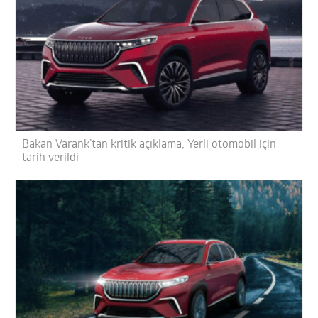
Bakan Varank’tan kritik açıklama; Yerli otomobil için
tarih verildi