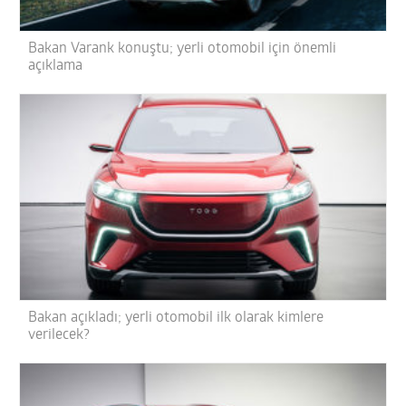
Bakan Varank konuştu; yerli otomobil için önemli
açıklama
Bakan açıkladı; yerli otomobil ilk olarak kimlere
verilecek?