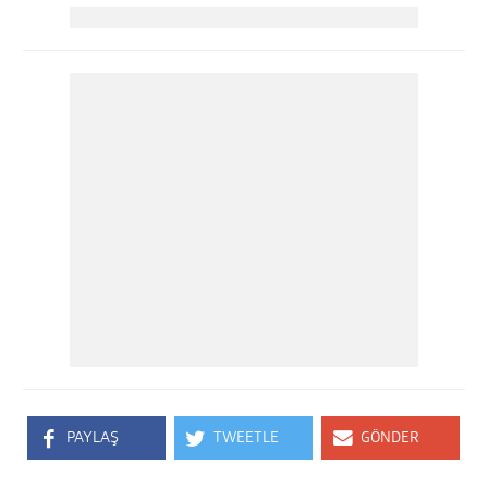
PAYLAŞ
TWEETLE
GÖNDER