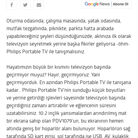
Oturma odasında, çalışma masasında, yatak odasında,
mutfak tezgahında, piknikte, parkta hatta arabada
yapabileceğiniz şeyleri düşündüğünüzde, aklınıza ilk olarak
televizyon seyretmek yerine başka fikirler geliyorsa -öhm-
Philips Portable TV ile tanışmalısınız.
Hayatımızın büyük bir kısmını televizyon başında
geçirmiyor muyuz? Hayır, geçirmiyoruz. Yani
geçirmiyorduk. En azından Philips Portable TV ile tanışana
kadar… Philips Portable TV’nin sunduğu küçük boyutları
ve yerine getirdiği işlevleri sayesinde televizyon başında
geçirdiğiniz zamanı artırabilir ve eğlencenin süresini
uzatabilirsiniz. 10.2 inçlik yansımalardan arındırılmış mat
bir ekrana sahip olan PDV1079’un, bu ekranının hemen
altında geniş bir hoparlör alanı bulunuyor. Hoparlörün sağ
tarafında SD kart girişi, sol tarafında ise USB, AV, kulaklık