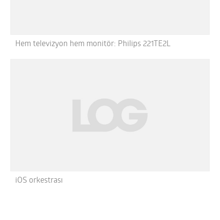
Hem televizyon hem monitör: Philips 221TE2L
iOS orkestrası