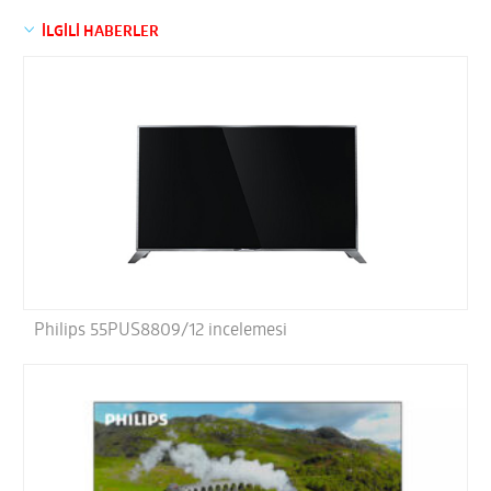
İLGİLİ HABERLER
Philips 55PUS8809/12 incelemesi