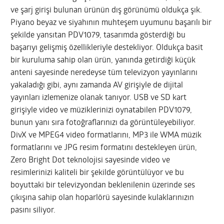
ve şarj girişi bulunan ürünün dış görünümü oldukça şık.
Piyano beyaz ve siyahının muhteşem uyumunu başarılı bir
şekilde yansıtan PDV1079, tasarımda gösterdiği bu
başarıyı gelişmiş özellikleriyle destekliyor. Oldukça basit
bir kuruluma sahip olan ürün, yanında getirdiği küçük
anteni sayesinde neredeyse tüm televizyon yayınlarını
yakaladığı gibi, aynı zamanda AV girişiyle de dijital
yayınları izlemenize olanak tanıyor. USB ve SD kart
girişiyle video ve müziklerinizi oynatabilen PDV1079,
bunun yanı sıra fotoğraflarınızı da görüntüleyebiliyor.
DivX ve MPEG4 video formatlarını, MP3 ile WMA müzik
formatlarını ve JPG resim formatını destekleyen ürün,
Zero Bright Dot teknolojisi sayesinde video ve
resimlerinizi kaliteli bir şekilde görüntülüyor ve bu
boyuttaki bir televizyondan beklenilenin üzerinde ses
çıkışına sahip olan hoparlörü sayesinde kulaklarınızın
pasını siliyor.