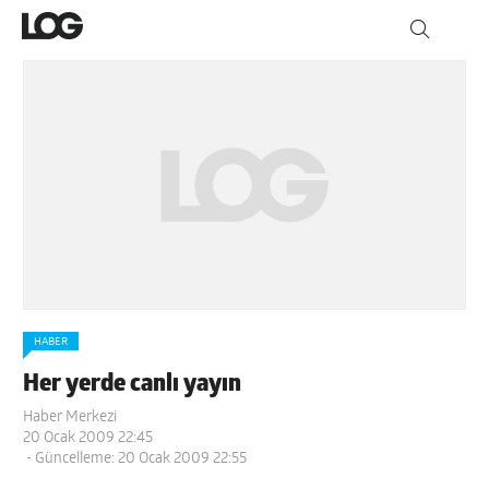
HABER
Her yerde canlı yayın
Haber Merkezi
20 Ocak 2009 22:45
- Güncelleme: 20 Ocak 2009 22:55