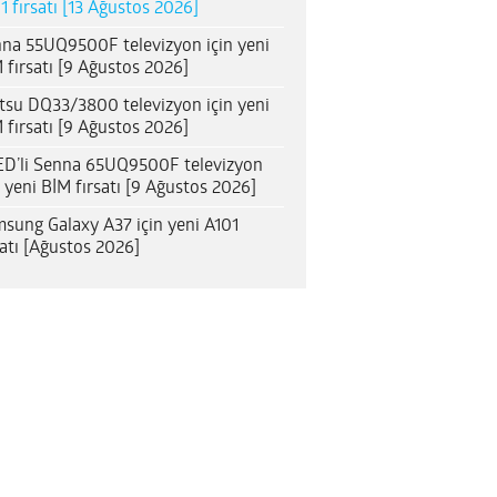
1 fırsatı [13 Ağustos 2026]
na 55UQ9500F televizyon için yeni
 fırsatı [9 Ağustos 2026]
itsu DQ33/3800 televizyon için yeni
 fırsatı [9 Ağustos 2026]
D’li Senna 65UQ9500F televizyon
n yeni BİM fırsatı [9 Ağustos 2026]
sung Galaxy A37 için yeni A101
satı [Ağustos 2026]