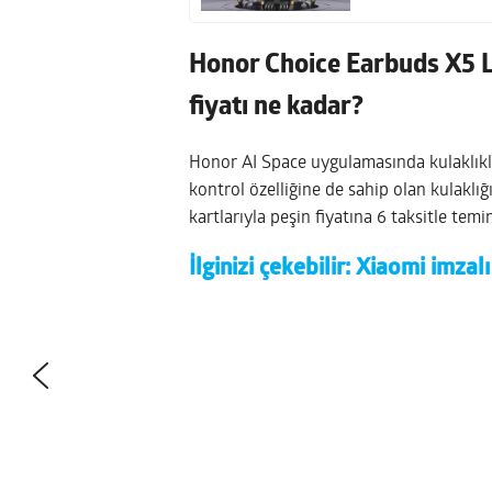
Honor Choice Earbuds X5 L
fiyatı ne kadar?
Honor AI Space uygulamasında kulaklıkla
kontrol özelliğine de sahip olan kulaklığı
kartlarıyla peşin fiyatına 6 taksitle temin
İlginizi çekebilir:
Xiaomi imzalı