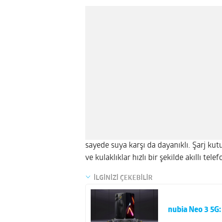
sayede suya karşı da dayanıklı. Şarj kut
ve kulaklıklar hızlı bir şekilde akıllı tele
İLGİNİZİ ÇEKEBİLİR
nubia Neo 3 5G: