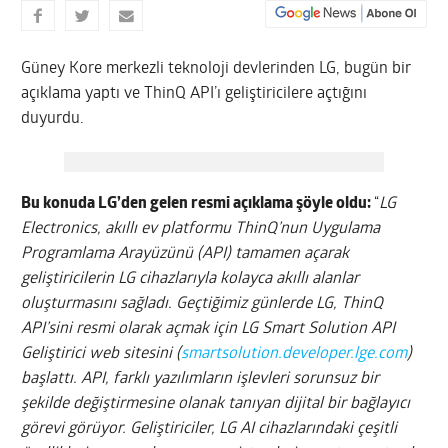
Güney Kore merkezli teknoloji devlerinden LG, bugün bir
açıklama yaptı ve ThinQ API’ı geliştiricilere açtığını
duyurdu.
Bu konuda LG’den gelen resmi açıklama şöyle oldu:
“
LG
Electronics, akıllı ev platformu ThinQ’nun Uygulama
Programlama Arayüzünü (API) tamamen açarak
geliştiricilerin LG cihazlarıyla kolayca akıllı alanlar
oluşturmasını sağladı. Geçtiğimiz günlerde LG, ThinQ
API’sini resmi olarak açmak için LG Smart Solution API
Geliştirici web sitesini (
smartsolution.developer.lge.com
)
başlattı. API, farklı yazılımların işlevleri sorunsuz bir
şekilde değiştirmesine olanak tanıyan dijital bir bağlayıcı
görevi görüyor. Geliştiriciler, LG AI cihazlarındaki çeşitli