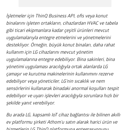
İşletmeler için ThinQ Business API, ofis veya konut
binalarını işleten ortakların, cihazlardan HVAC ve tabela
gibi ticari ekipmanlara kadar çeşitli ürünleri mevcut
uygulamalarıyla entegre etmelerini ve yönetmelerini
destekliyor. Örneğin, büyük konut binaları, daha rahat
kullanım için LG cihazlarını mevcut yönetim
uygulamalarına entegre edebiliyor. Bina sakinleri, bina
yönetimi uygulaması aracılığıyla ortak alanlarda LG
çamaşır ve kurutma makinelerinin kullanımını rezerve
edebiliyor veya yöneticiler, LG’nin sıcaklık ve nem
sensörlerini kullanarak binadaki anormal koşulları tespit
edebiliyor ve uyarı işlevleri aracılığıyla sorunlara hızlı bir
şekilde yanıt verebiliyor.
Bu arada LG, kapsamlı IoT cihaz bağlantısı ile bilinen akıllı
ev platformu şirketi Athom’u satın alarak harici ürün ve
hizmetlerin LG ThinQ platformuna entegrasyonunu