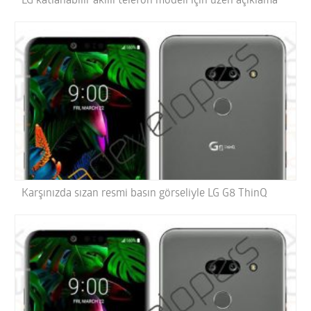
LG katlanabilir akıllı telefon modeli için üzen açıklama
Karşınızda sızan resmi basın görseliyle LG G8 ThinQ