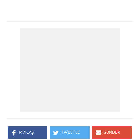
PAYLAŞ
TWEETLE
GÖNDER