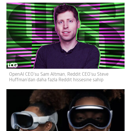
OpenAI CEO’su Sam Altman, Reddit CEO’su Steve
Huffman’dan daha fazla Reddit hissesine sahip