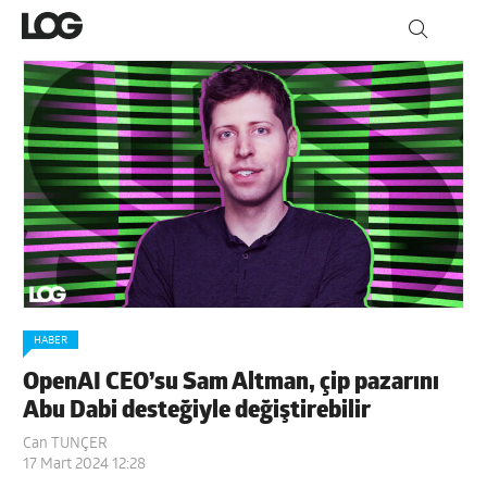
HABER
OpenAI CEO’su Sam Altman, çip pazarını
Abu Dabi desteğiyle değiştirebilir
Can TUNÇER
17 Mart 2024 12:28