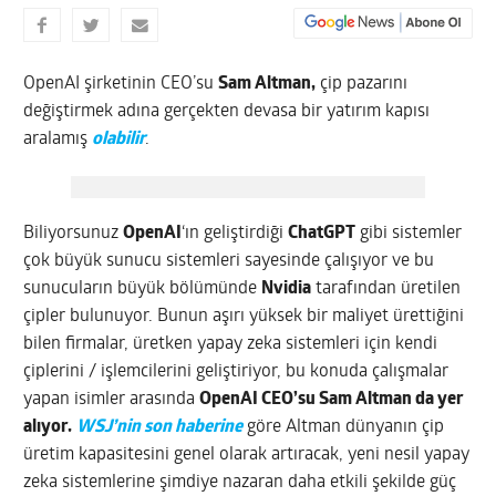
OpenAI şirketinin CEO’su
Sam Altman,
çip pazarını
değiştirmek adına gerçekten devasa bir yatırım kapısı
aralamış
olabilir
.
Biliyorsunuz
OpenAI
‘ın geliştirdiği
ChatGPT
gibi sistemler
çok büyük sunucu sistemleri sayesinde çalışıyor ve bu
sunucuların büyük bölümünde
Nvidia
tarafından üretilen
çipler bulunuyor. Bunun aşırı yüksek bir maliyet ürettiğini
bilen firmalar, üretken yapay zeka sistemleri için kendi
çiplerini / işlemcilerini geliştiriyor, bu konuda çalışmalar
yapan isimler arasında
OpenAI CEO’su Sam Altman da yer
alıyor.
WSJ’nin son haberine
göre Altman dünyanın çip
üretim kapasitesini genel olarak artıracak, yeni nesil yapay
zeka sistemlerine şimdiye nazaran daha etkili şekilde güç