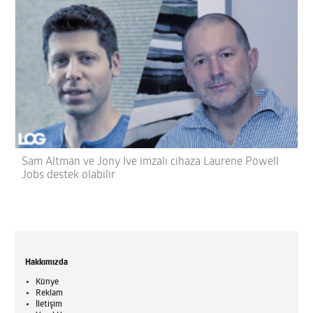
Sam Altman ve Jony Ive imzalı cihaza Laurene Powell
Jobs destek olabilir
Hakkımızda
Künye
Reklam
İletişim