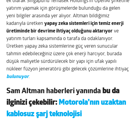
ek olarak Singapurlu Temasek Holdings’in OpenAI şirketine
yatırım yapmak için görüşmelerde bulunduğu da gelen
yeni bilgiler arasında yer alıyor. Altman bildiğimiz
kadarıyla üretken
yapay zeka sistemleri için temiz enerji
üretiminde bir devrime ihtiyaç olduğunu aktarıyor
ve
yatırım turları kapsamında o tarafa da odaklanıyor.
Üretken yapay zeka sistemlerine güç veren sunucular
tahmin edebileceğiniz üzere çok enerji harcıyor, burada
düşük maliyetle sürdürülecek bir yapı için ufak yapılı
nükleer füzyon jeneratörü gibi gelecek çözümlerine ihtiyaç
bulunuyor
.
Sam Altman haberleri yanında
bu da
ilginizi çekebilir:
Motorola’nın uzaktan
kablosuz şarj teknolojisi