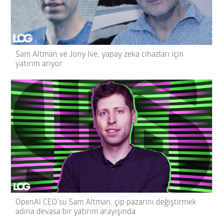
Sam Altman ve Jony Ive, yapay zeka cihazları için
yatırım arıyor
OpenAI CEO’su Sam Altman, çip pazarını değiştirmek
adına devasa bir yatırım arayışında