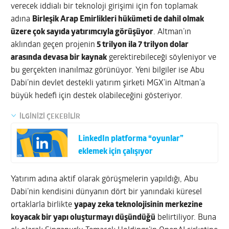
verecek iddialı bir teknoloji girişimi için fon toplamak
adına
Birleşik Arap Emirlikleri hükümeti de dahil olmak
üzere çok sayıda yatırımcıyla görüşüyor
. Altman’ın
aklından geçen projenin
5 trilyon ila 7 trilyon dolar
arasında devasa bir kaynak
gerektirebileceği söyleniyor ve
bu gerçekten inanılmaz görünüyor. Yeni bilgiler ise Abu
Dabi’nin devlet destekli yatırım şirketi MGX’in Altman’a
büyük hedefi için destek olabileceğini gösteriyor.
İLGİNİZİ ÇEKEBİLİR
LinkedIn platforma “oyunlar”
eklemek için çalışıyor
Yatırım adına aktif olarak görüşmelerin yapıldığı, Abu
Dabi’nin kendisini dünyanın dört bir yanındaki küresel
ortaklarla birlikte
yapay zeka teknolojisinin merkezine
koyacak bir yapı oluşturmayı düşündüğü
belirtiliyor. Buna