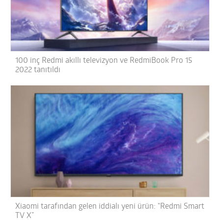
100 inç Redmi akıllı televizyon ve RedmiBook Pro 15
2022 tanıtıldı
Xiaomi tarafından gelen iddialı yeni ürün: “Redmi Smart
TV X”