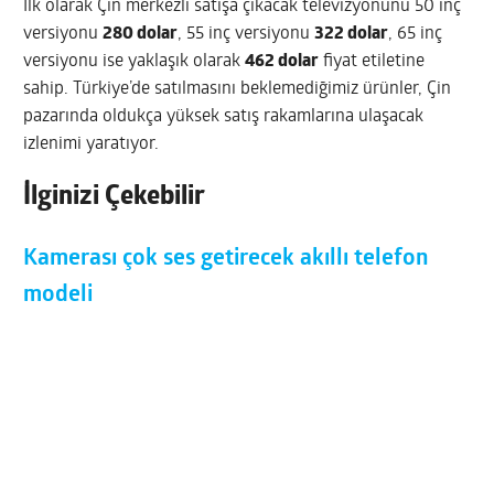
İlk olarak Çin merkezli satışa çıkacak televizyonunu 50 inç
versiyonu
280 dolar
, 55 inç versiyonu
322 dolar
, 65 inç
versiyonu ise yaklaşık olarak
462 dolar
fiyat etiletine
sahip. Türkiye’de satılmasını beklemediğimiz ürünler, Çin
pazarında oldukça yüksek satış rakamlarına ulaşacak
izlenimi yaratıyor.
İlginizi Çekebilir
Kamerası çok ses getirecek akıllı telefon
modeli