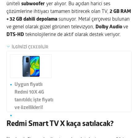
üniteli
subwoofer
yer alıyor. Bu açıdan harici ses
çözümlerine ihtiyacı tamamen bitirecek olan TV,
2 GB RAM
+ 32 GB
dahili
depolama
sunuyor. Metal çerçevesi bulunan
ve genel olarak güzel görünen televizyon,
Dolby Audio
ve
DTS-HD
teknolojilerine de aktif olarak destek veriyor.
İLGİNİZİ ÇEKEBİLİR
Uygun fiyatlı
Redmi 10X 4G
tanıtıldı; işte fiyatı
ve özellikleri!
Redmi Smart TV X kaça satılacak?