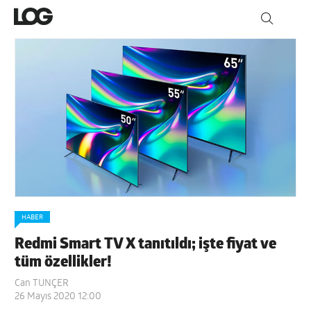
HABER
Redmi Smart TV X tanıtıldı; işte fiyat ve
tüm özellikler!
Can TUNÇER
26 Mayıs 2020 12:00