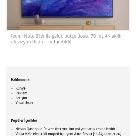
Redmi Note 8’ler ile geldi; bütçe dostu 70 inç 4K akıllı
televizyon Redmi TV tanıtıldı!
Hakkımızda
Künye
Reklam
İletişim
Yasal Uyarı
Popüler İçerikler
Nissan Qashqai e-Power ile 1.980 km yol yapılarak rekor kırıldı
Volta VM2 elektrikli moped için yeni A101 fırsatı [13 Ağustos 2026]