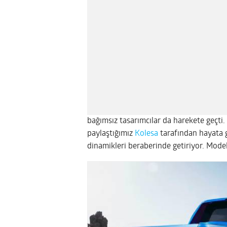
bağımsız tasarımcılar da harekete geçti. G
paylaştığımız
Kolesa
tarafından hayata g
dinamikleri beraberinde getiriyor. Modelle