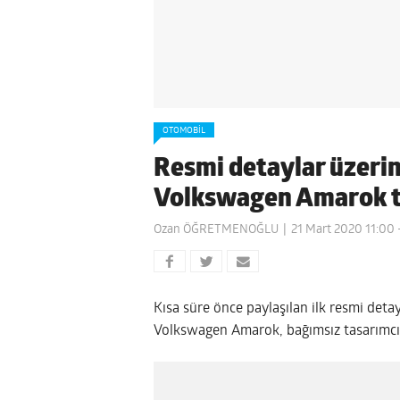
OTOMOBIL
Resmi detaylar üzerin
Volkswagen Amarok t
Ozan ÖĞRETMENOĞLU
21 Mart 2020 11:00
Kısa süre önce paylaşılan ilk resmi det
Volkswagen Amarok, bağımsız tasarımcıla