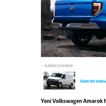
İLGİNİZİ ÇEKEBİLİR
Elektrikli Volks
Yeni Volkswagen Amarok 