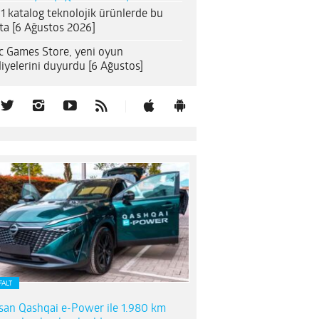
1 katalog teknolojik ürünlerde bu
ta [6 Ağustos 2026]
c Games Store, yeni oyun
iyelerini duyurdu [6 Ağustos]
FALT
san Qashqai e-Power ile 1.980 km