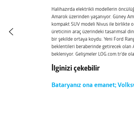
Halihazırda elektrikli modellerin öncül
Amarok üzerinden yaşanıyor. Güney Amer
kompakt SUV modeli Nivus ile birlikte o
üreticinin araç üzerindeki tasarımsal di
bir şekilde ortaya koydu. Yeni Ford Rang
beklentileri beraberinde getirecek olan
bekleniyor. Gelişmeler LOG.com.tr’de ol
İlginizi çekebilir
Bataryanız ona emanet; Volksw