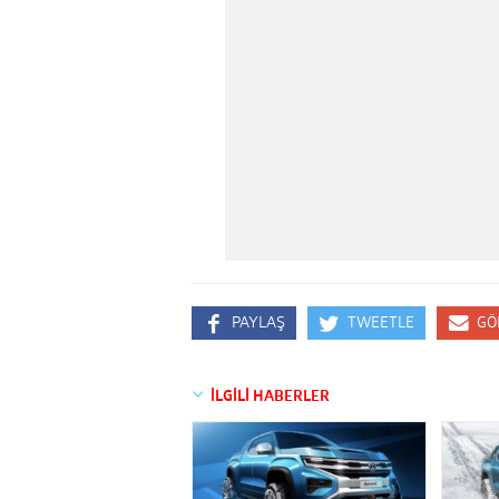
PAYLAŞ
TWEETLE
GÖ
İLGİLİ HABERLER