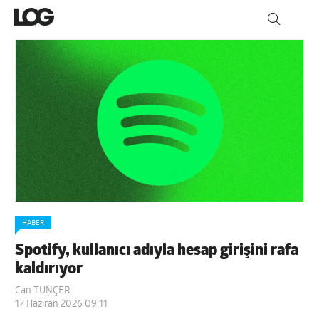
HABER
Spotify, kullanıcı adıyla hesap girişini rafa
kaldırıyor
Can TUNÇER
17 Haziran 2026 09:11