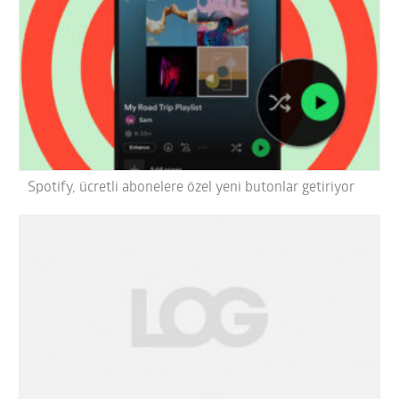
Spotify, ücretli abonelere özel yeni butonlar getiriyor