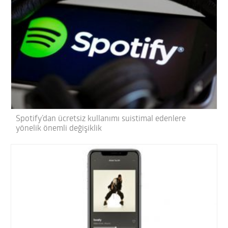
Spotify’dan ücretsiz kullanımı suistimal edenlere
yönelik önemli değişiklik