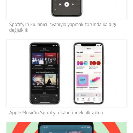
Spotify’ın kullanıcı isyanıyla yapmak zorunda kaldığı
değişiklik
Apple Music’in Spotify rekabetindeki ilk zaferi